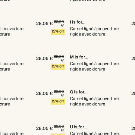
33,00
I is for...
28,05 €
2
€
 à couverture
Carnet ligné à couverture
15% off
dorure
rigide avec dorure
33,00
M is for...
28,05 €
2
€
 à couverture
Carnet ligné à couverture
15% off
dorure
rigide avec dorure
33,00
Q is for...
28,05 €
2
€
 à couverture
Carnet ligné à couverture
15% off
dorure
rigide avec dorure
33,00
U is for...
28,05 €
2
€
 à couverture
Carnet ligné à couverture