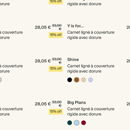
15% off
dorure
rigide avec dorure
33,00
Y is for...
28,05 €
2
€
 à couverture
Carnet ligné à couverture
15% off
dorure
rigide avec dorure
33,00
Shine
28,05 €
2
€
 à couverture
Carnet ligné à couverture
15% off
dorure
rigide avec dorure
33,00
Big Plans
28,05 €
2
€
 à couverture
Carnet ligné à couverture
15% off
dorure
rigide avec dorure