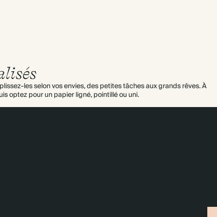
lisés
plissez-les selon vos envies, des petites tâches aux grands rêves. À
is optez pour un papier ligné, pointillé ou uni.