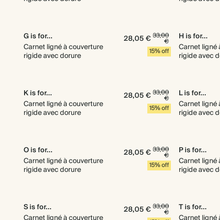
G is for...
33,00
H is for...
28,05 €
€
Carnet ligné à couverture
Carnet ligné
15% off
rigide avec dorure
rigide avec 
K is for...
33,00
L is for...
28,05 €
€
Carnet ligné à couverture
Carnet ligné
15% off
rigide avec dorure
rigide avec 
O is for...
33,00
P is for...
28,05 €
€
Carnet ligné à couverture
Carnet ligné
15% off
rigide avec dorure
rigide avec 
S is for...
33,00
T is for...
28,05 €
€
Carnet ligné à couverture
Carnet ligné