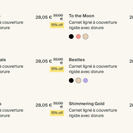
n
33,00
To the Moon
28,05 €
2
€
 à couverture
Carnet ligné à couverture
15% off
dorure
rigide avec dorure
als
33,00
Beetles
28,05 €
2
€
 à couverture
Carnet ligné à couverture
15% off
dorure
rigide avec dorure
s
33,00
Shimmering Gold
28,05 €
2
€
 à couverture
Carnet ligné à couverture
15% off
dorure
rigide avec dorure