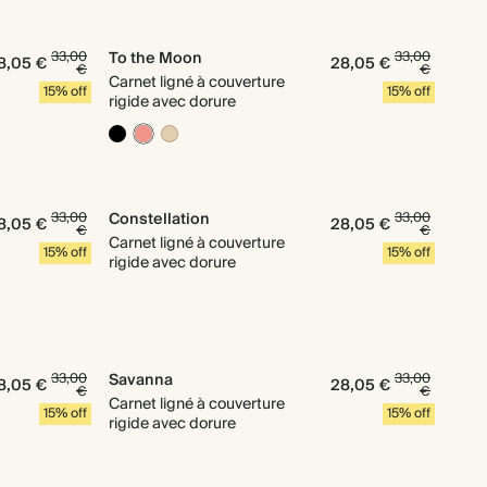
33,00
To the Moon
33,00
8,05 €
28,05 €
€
€
Carnet ligné à couverture
15% off
15% off
rigide avec dorure
33,00
Constellation
33,00
8,05 €
28,05 €
€
€
Carnet ligné à couverture
15% off
15% off
rigide avec dorure
33,00
Savanna
33,00
8,05 €
28,05 €
€
€
Carnet ligné à couverture
15% off
15% off
rigide avec dorure