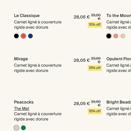
Le Classique
33,00
To the Moo
28,05 €
€
Carnet ligné à couverture
Carnet ligné
15% off
rigide avec dorure
rigide avec 
Mirage
33,00
Opulent Flor
28,05 €
€
Carnet ligné à couverture
Carnet ligné
15% off
rigide avec dorure
rigide avec 
Peacocks
33,00
Bright Bead
28,05 €
€
The Met
Carnet ligné
15% off
Carnet ligné à couverture
rigide avec 
rigide avec dorure