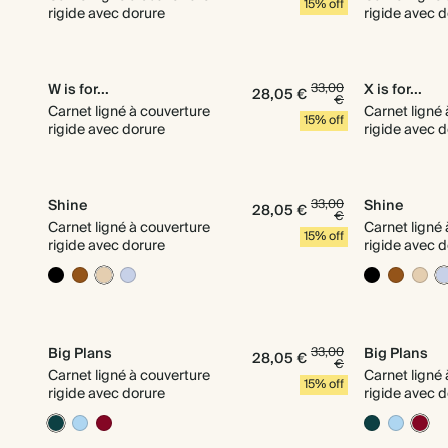
15% off
rigide avec dorure
rigide avec 
W is for...
33,00
X is for...
28,05 €
€
Carnet ligné à couverture
Carnet ligné
15% off
rigide avec dorure
rigide avec 
Shine
33,00
Shine
28,05 €
€
Carnet ligné à couverture
Carnet ligné
15% off
rigide avec dorure
rigide avec 
Big Plans
33,00
Big Plans
28,05 €
€
Carnet ligné à couverture
Carnet ligné
15% off
rigide avec dorure
rigide avec 