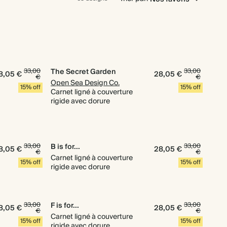
33,00
The Secret Garden
33,00
8,05 €
28,05 €
€
€
Open Sea Design Co.
15% off
15% off
Carnet ligné à couverture
rigide avec dorure
33,00
B is for...
33,00
8,05 €
28,05 €
€
€
Carnet ligné à couverture
15% off
15% off
rigide avec dorure
33,00
F is for...
33,00
8,05 €
28,05 €
€
€
Carnet ligné à couverture
15% off
15% off
rigide avec dorure