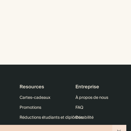
Resources
Entreprise
Cartes-cadeaux
À propos de nous
Promotions
FAQ
Réductions étudiants et diplômés
Durabilité
10 % sur votre 1re commande
Nous contacter