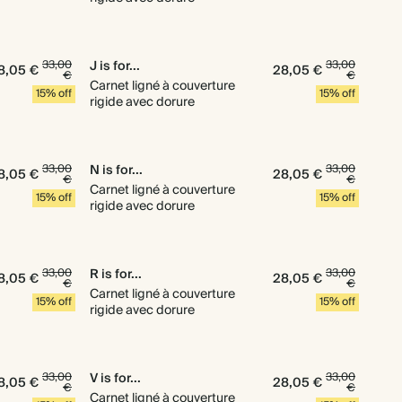
33,00
J is for...
33,00
8,05 €
28,05 €
€
€
Carnet ligné à couverture
15% off
15% off
rigide avec dorure
33,00
N is for...
33,00
8,05 €
28,05 €
€
€
Carnet ligné à couverture
15% off
15% off
rigide avec dorure
33,00
R is for...
33,00
8,05 €
28,05 €
€
€
Carnet ligné à couverture
15% off
15% off
rigide avec dorure
33,00
V is for...
33,00
8,05 €
28,05 €
€
€
Carnet ligné à couverture