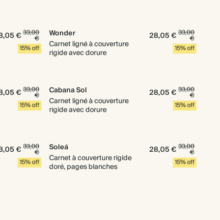
33,00
Wonder
33,00
8,05 €
28,05 €
€
€
Carnet ligné à couverture
15% off
15% off
rigide avec dorure
33,00
Cabana Sol
33,00
8,05 €
28,05 €
€
€
Carnet ligné à couverture
15% off
15% off
rigide avec dorure
33,00
Soleá
33,00
8,05 €
28,05 €
€
€
Carnet à couverture rigide
15% off
15% off
doré, pages blanches