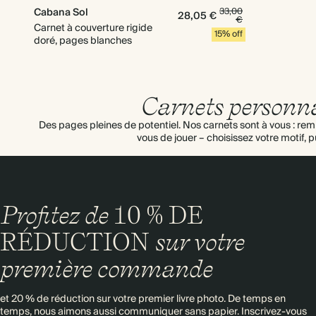
Cabana Sol
33,00
28,05 €
€
Carnet à couverture rigide
15% off
doré, pages blanches
Carnets personna
Des pages pleines de potentiel. Nos carnets sont à vous : rem
vous de jouer – choisissez votre motif, pu
Profitez de
10 % DE
RÉDUCTION
sur votre
première commande
et 20 % de réduction sur votre premier livre photo. De temps en
temps, nous aimons aussi communiquer sans papier. Inscrivez-vous