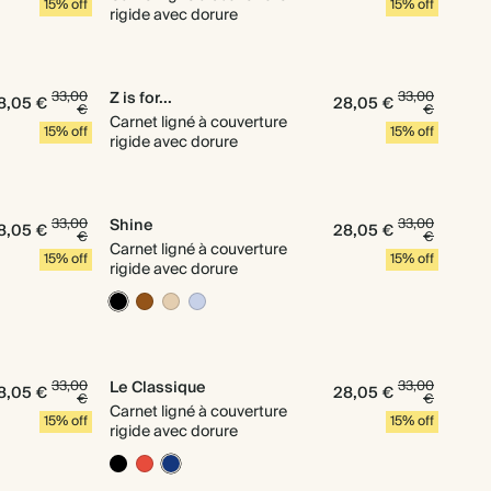
15% off
15% off
rigide avec dorure
33,00
Z is for...
33,00
8,05 €
28,05 €
€
€
Carnet ligné à couverture
15% off
15% off
rigide avec dorure
33,00
Shine
33,00
8,05 €
28,05 €
€
€
Carnet ligné à couverture
15% off
15% off
rigide avec dorure
33,00
Le Classique
33,00
8,05 €
28,05 €
€
€
Carnet ligné à couverture
15% off
15% off
rigide avec dorure