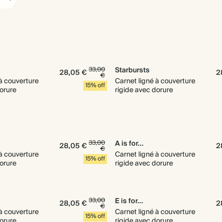
33,00
Starbursts
28,05 €
2
€
 à couverture
Carnet ligné à couverture
15% off
dorure
rigide avec dorure
33,00
A is for...
28,05 €
2
€
 à couverture
Carnet ligné à couverture
15% off
dorure
rigide avec dorure
33,00
E is for...
28,05 €
2
€
 à couverture
Carnet ligné à couverture
15% off
dorure
rigide avec dorure