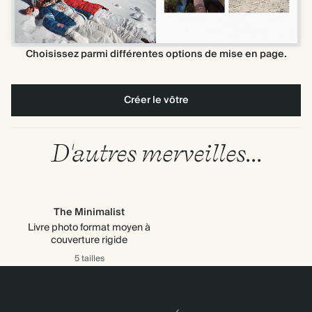
Choisissez parmi différentes options de mise en page.
Créer le vôtre
D'autres merveilles...
The Minimalist
Livre photo format moyen à
couverture rigide
5 tailles