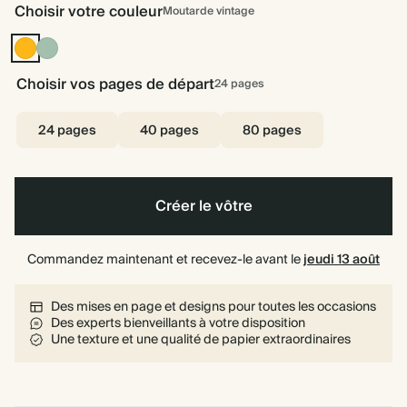
Choisir votre couleur
Moutarde vintage
Moutarde
Sauge
vintage
poudrée
Choisir vos pages de départ
24
pages
24 pages
40 pages
80 pages
Créer le vôtre
Commandez maintenant et recevez-le avant le
jeudi 13 août
Des mises en page et designs pour toutes les occasions
Des experts bienveillants à votre disposition
Une texture et une qualité de papier extraordinaires