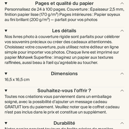
Pages et qualité du papier
Personnalisez de 24 à 100 pages. Couverture : Épaisseur 2,5 mm,
finition papier lisse (170 g/m²) Pages intérieures : Papier soyeux
au fini brillant (200 g/m²) — parfait pour vos photos
Les détails
Nos livres photo à couverture rigide sont parfaits pour célébrer
vos souvenirs précieux ou créer des cadeaux attentionnés.
Choisissez votre couverture, puis utilisez notre éditeur en ligne
simple pour importer vos photos. Chaque livre est imprimé sur
papier Mohawk Superfine : imaginez un papier aux textures
raffinées, aussi beau à l'œil qu'agréable au toucher.
Dimensions
16,5 x 16,5 cm
Souhaitez-vous l'offrir ?
Toutes nos créations vous parviennent dans un emballage
soigné, avec la possibilité d'ajouter un message cadeau
GRATUIT lors du paiement. Veuillez noter que le coffret cadeau
n'est pas inclus dans le prix et constitue un supplément.
Durabilité