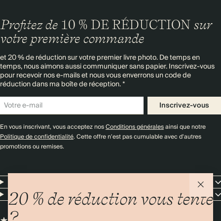
Profitez de
10 % DE RÉDUCTION
sur
votre première commande
et 20 % de réduction sur votre premier livre photo. De temps en
temps, nous aimons aussi communiquer sans papier. Inscrivez-vous
pour recevoir nos e-mails et nous vous enverrons un code de
réduction dans ma boîte de réception. *
Inscrivez-vous
En vous inscrivant, vous acceptez nos
Conditions générales
ainsi que notre
Politique de confidentialité
. Cette offre n'est pas cumulable avec d'autres
promotions ou remises.
Resources
Entreprise
20 % de réduction vous tente
?