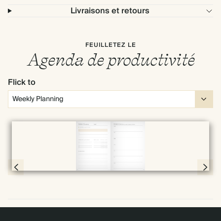
Livraisons et retours
FEUILLETEZ LE
Agenda de productivité
Flick to
Plein écran
Page 30 & 31 of 192