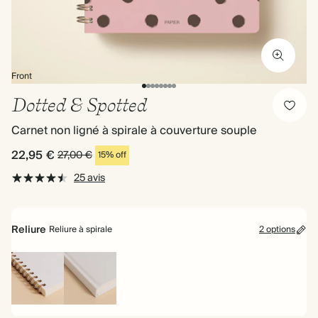
Front
Dotted & Spotted
Carnet non ligné à spirale à couverture souple
22,95 €
27,00 €
15% off
25 avis
Reliure
Reliure à spirale
2 options
Reliure
Couverture