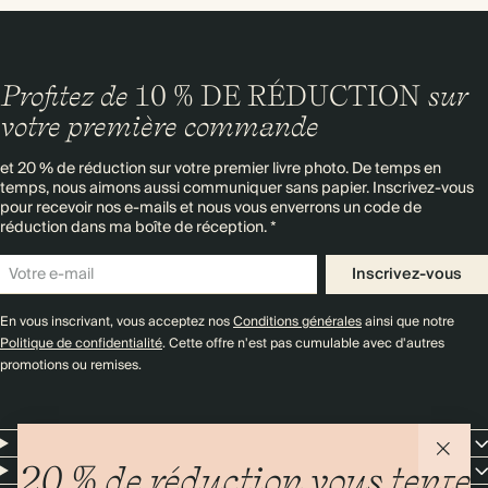
Profitez de
10 % DE RÉDUCTION
sur
votre première commande
et 20 % de réduction sur votre premier livre photo. De temps en
temps, nous aimons aussi communiquer sans papier. Inscrivez-vous
pour recevoir nos e-mails et nous vous enverrons un code de
réduction dans ma boîte de réception. *
Inscrivez-vous
En vous inscrivant, vous acceptez nos
Conditions générales
ainsi que notre
Politique de confidentialité
. Cette offre n'est pas cumulable avec d'autres
promotions ou remises.
Resources
Entreprise
20 % de réduction vous tente