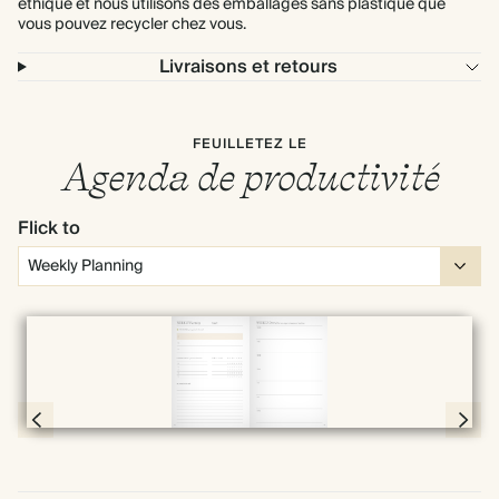
éthique et nous utilisons des emballages sans plastique que
vous pouvez recycler chez vous.
Livraisons et retours
FEUILLETEZ LE
Agenda de productivité
Flick to
Plein écran
Page 30 & 31 of 192