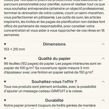
Guidé par nos quatre piliers de productivité, vous élaborerez un
parcours personnalisé pour planifier, suivre et réaliser tout ce que
vous souhaitez entreprendre (atteindre un objectif professionnel,
terminer la rénovation de votre cuisine, courir un semi-marathon,
vous perfectionner en pâtisserie). Les outils de suivi, les articles
inspirants, les invites et les pages de planification non datées font
office de partenaire de responsabilité, pour canaliser votre
concentration et vous aider à vous rapprocher de vos rêves en 16
semaines.
Dimensions
153 × 215 mm
Qualité du papier
96 feuilles (192 pages) de papier. Les pages intérieures sont en
papier de 100 g/m². Sa couverture rigide mesure 3 mm
d'épaisseur avec une finition en papier satiné de 150 g/m².
Souhaitez-vous l'offrir ?
Tous nos produits sont joliment emballés, avec la possibilité
d'ajouter un message cadeau GRATUIT à la caisse.
Durabilité
Notre papier provient toujours de forêts gérées de manière