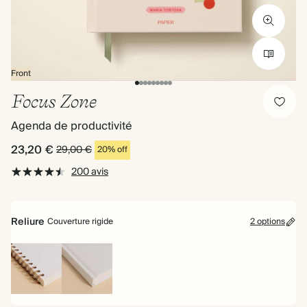
Front
Focus Zone
Agenda de productivité
23,20 €
29,00 €
20% off
200 avis
Reliure
Couverture rigide
2 options
Reliure
Couverture