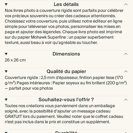
Les détails
Nos livres photo à couverture rigide sont parfaits pour célébrer
vos précieux souvenirs ou créer des cadeaux attentionnés.
Choisissez votre couverture, puis utilisez notre éditeur en ligne
simple pour téléverser vos photos, personnaliser les mises en
page et ajouter des légendes. Chaque livre photo est imprimé
sur du papier Mohawk Superfine : un papier superbement
texturé, aussi beau à voir qu'agréable au toucher.
Dimensions
26 x 26 cm
Qualité du papier
Couverture rigide : 2,5 mm d'épaisseur, finition papier lisse (170
g/m²) Pages intérieures : Papier soyeux au fini brillant (200 g/m²)
— parfait pour vos photos
Souhaitez-vous l'offrir ?
Toutes nos créations vous parviennent dans un emballage
soigné, avec la possibilité d'ajouter un message cadeau
GRATUIT lors du paiement. Veuillez noter que le coffret cadeau
n'est pas inclus dans le prix et constitue un supplément.