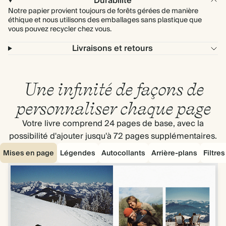
Durabilité
Notre papier provient toujours de forêts gérées de manière
éthique et nous utilisons des emballages sans plastique que
vous pouvez recycler chez vous.
Livraisons et retours
Une infinité de façons de
personnaliser chaque page
Votre livre comprend 24 pages de base, avec la
possibilité d'ajouter jusqu'à 72 pages supplémentaires.
Mises en page
Légendes
Autocollants
Arrière-plans
Filtre