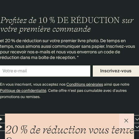
Profitez de
10 % DE RÉDUCTION
sur
votre première commande
et 20 % de réduction sur votre premier livre photo. De temps en
temps, nous aimons aussi communiquer sans papier. Inscrivez-vous
pour recevoir nos e-mails et nous vous enverrons un code de
réduction dans ma boîte de réception. *
Inscrivez-vous
En vous inscrivant, vous acceptez nos
Conditions générales
ainsi que notre
Politique de confidentialité
. Cette offre n'est pas cumulable avec d'autres
promotions ou remises.
Resources
Entreprise
20 % de réduction vous tente