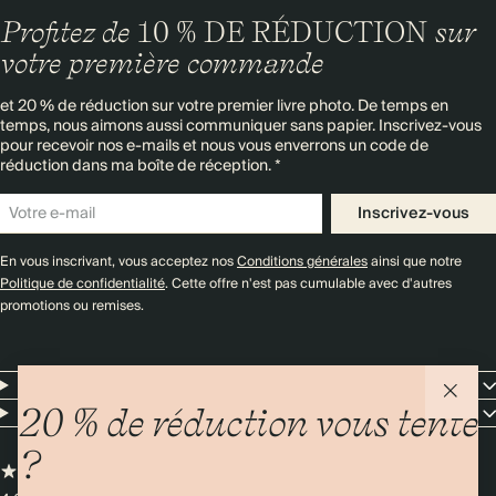
Profitez de
10 % DE RÉDUCTION
sur
votre première commande
et 20 % de réduction sur votre premier livre photo. De temps en
temps, nous aimons aussi communiquer sans papier. Inscrivez-vous
pour recevoir nos e-mails et nous vous enverrons un code de
réduction dans ma boîte de réception. *
Inscrivez-vous
En vous inscrivant, vous acceptez nos
Conditions générales
ainsi que notre
Politique de confidentialité
. Cette offre n'est pas cumulable avec d'autres
promotions ou remises.
Resources
Entreprise
20 % de réduction vous tente
?