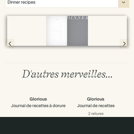
Plein écran
Page 78 & 79 of 192
D'autres merveilles...
Glorious
Glorious
Journal de recettes à dorure
Journal de recettes
2 reliures