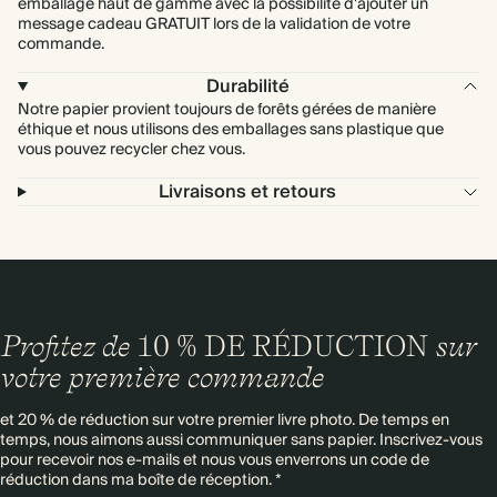
emballage haut de gamme avec la possibilité d'ajouter un
message cadeau GRATUIT lors de la validation de votre
commande.
Durabilité
Notre papier provient toujours de forêts gérées de manière
éthique et nous utilisons des emballages sans plastique que
vous pouvez recycler chez vous.
Livraisons et retours
Profitez de
10 % DE RÉDUCTION
sur
votre première commande
et 20 % de réduction sur votre premier livre photo. De temps en
temps, nous aimons aussi communiquer sans papier. Inscrivez-vous
pour recevoir nos e-mails et nous vous enverrons un code de
réduction dans ma boîte de réception. *