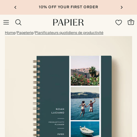
10% OFF YOUR FIRST ORDER
0
Home
/
Papeterie
/
Planificateurs quotidiens de productivité