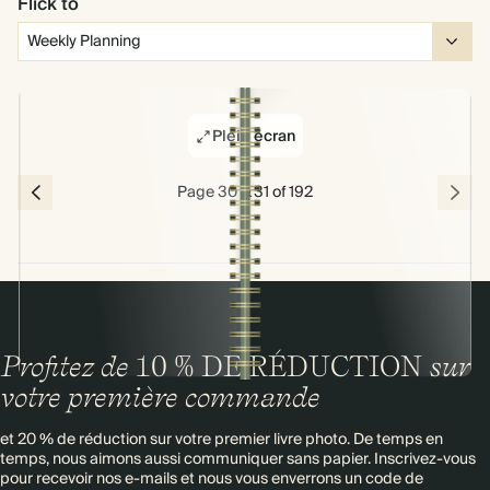
Flick to
Plein écran
Page 30 & 31 of 192
Profitez de
10 % DE RÉDUCTION
sur
votre première commande
et 20 % de réduction sur votre premier livre photo. De temps en
temps, nous aimons aussi communiquer sans papier. Inscrivez-vous
pour recevoir nos e-mails et nous vous enverrons un code de