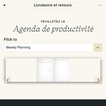
Livraisons et retours
FEUILLETEZ LE
Agenda de productivité
Flick to
Plein écran
Page 30 & 31 of 192