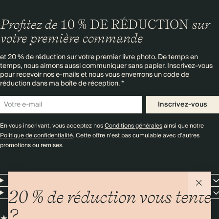
Profitez de
10 % DE RÉDUCTION
sur
votre première commande
et 20 % de réduction sur votre premier livre photo. De temps en
temps, nous aimons aussi communiquer sans papier. Inscrivez-vous
pour recevoir nos e-mails et nous vous enverrons un code de
réduction dans ma boîte de réception. *
Inscrivez-vous
En vous inscrivant, vous acceptez nos
Conditions générales
ainsi que notre
Politique de confidentialité
. Cette offre n'est pas cumulable avec d'autres
promotions ou remises.
Resources
Entreprise
20 % de réduction vous tente
?