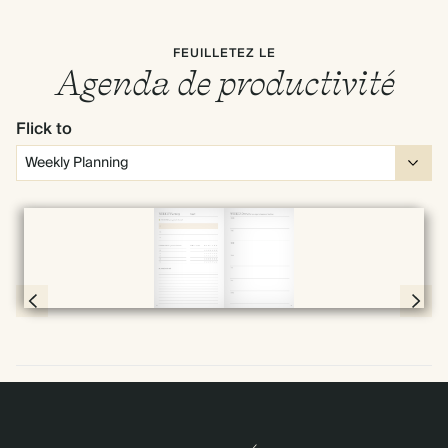
FEUILLETEZ LE
Agenda de productivité
Flick to
Plein écran
Page 30 & 31 of 192