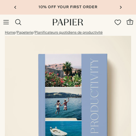
10% OFF YOUR FIRST ORDER
0
Home
/
Papeterie
/
Planificateurs quotidiens de productivité