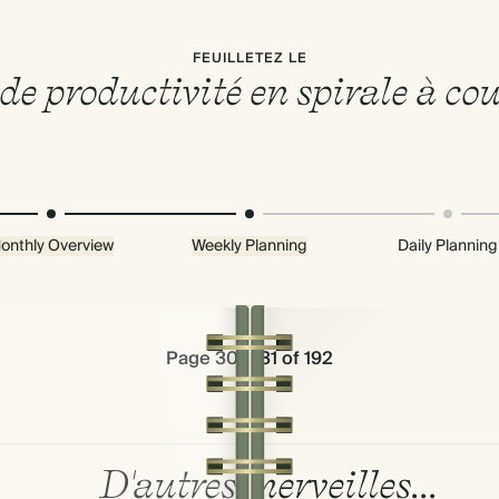
FEUILLETEZ LE
de productivité en spirale à co
onthly Overview
Weekly Planning
Daily Planning
Page 30 & 31 of 192
D'autres merveilles...