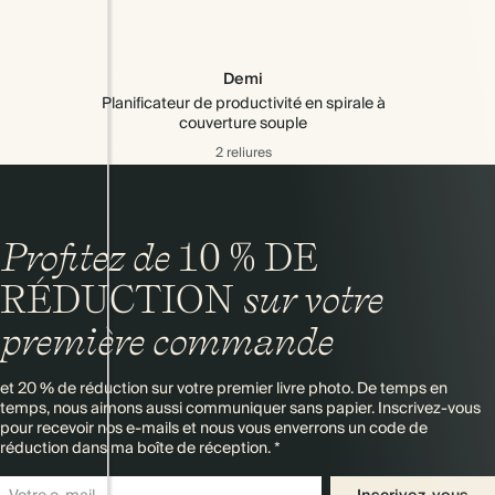
Demi
Planificateur de productivité en spirale à
couverture souple
2 reliures
Profitez de
10 % DE
RÉDUCTION
sur votre
première commande
et 20 % de réduction sur votre premier livre photo. De temps en
temps, nous aimons aussi communiquer sans papier. Inscrivez-vous
pour recevoir nos e-mails et nous vous enverrons un code de
réduction dans ma boîte de réception. *