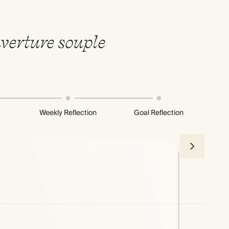
uverture souple
Weekly Reflection
Goal Reflection