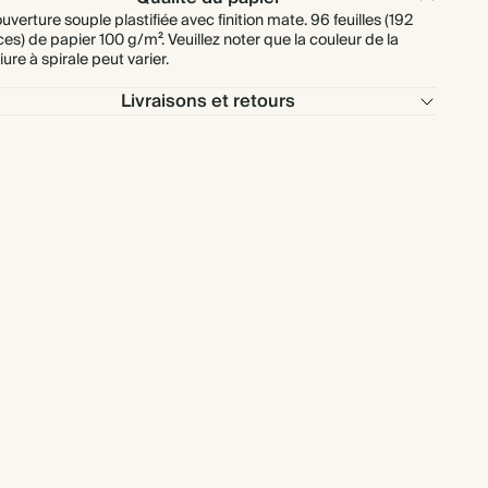
uverture souple plastifiée avec finition mate. 96 feuilles (192
ces) de papier 100 g/m². Veuillez noter que la couleur de la
liure à spirale peut varier.
Livraisons et retours