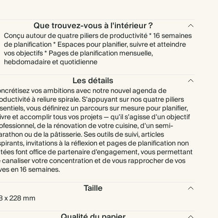
Que trouvez-vous à l'intérieur ?
Conçu autour de quatre piliers de productivité * 16 semaines
de planification * Espaces pour planifier, suivre et atteindre
vos objectifs * Pages de planification mensuelle,
hebdomadaire et quotidienne
Les détails
ncrétisez vos ambitions avec notre nouvel agenda de
oductivité à reliure spirale. S'appuyant sur nos quatre piliers
sentiels, vous définirez un parcours sur mesure pour planifier,
ivre et accomplir tous vos projets — qu'il s'agisse d'un objectif
ofessionnel, de la rénovation de votre cuisine, d'un semi-
rathon ou de la pâtisserie. Ses outils de suivi, articles
spirants, invitations à la réflexion et pages de planification non
tées font office de partenaire d'engagement, vous permettant
 canaliser votre concentration et de vous rapprocher de vos
ves en 16 semaines.
Taille
8 x 228 mm
Qualité du papier