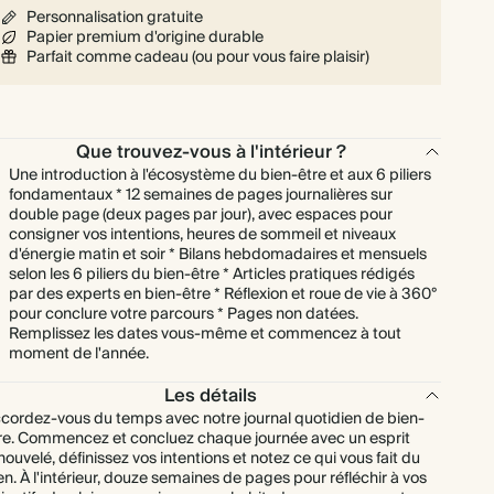
Personnalisation gratuite
Papier premium d'origine durable
Parfait comme cadeau (ou pour vous faire plaisir)
Que trouvez-vous à l'intérieur ?
Une introduction à l'écosystème du bien-être et aux 6 piliers
fondamentaux * 12 semaines de pages journalières sur
double page (deux pages par jour), avec espaces pour
consigner vos intentions, heures de sommeil et niveaux
d'énergie matin et soir * Bilans hebdomadaires et mensuels
selon les 6 piliers du bien-être * Articles pratiques rédigés
par des experts en bien-être * Réflexion et roue de vie à 360°
pour conclure votre parcours * Pages non datées.
Remplissez les dates vous-même et commencez à tout
moment de l'année.
Les détails
cordez-vous du temps avec notre journal quotidien de bien-
re. Commencez et concluez chaque journée avec un esprit
nouvelé, définissez vos intentions et notez ce qui vous fait du
en. À l'intérieur, douze semaines de pages pour réfléchir à vos