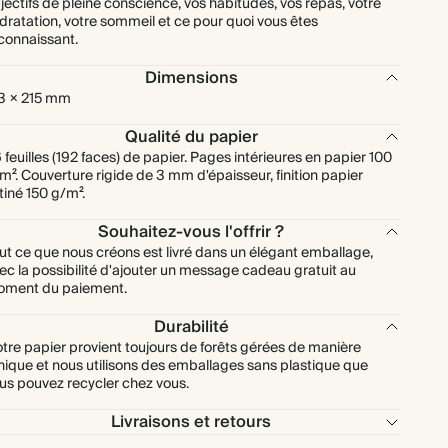
jectifs de pleine conscience, vos habitudes, vos repas, votre
dratation, votre sommeil et ce pour quoi vous êtes
connaissant.
Dimensions
3 × 215 mm
Qualité du papier
 feuilles (192 faces) de papier. Pages intérieures en papier 100
m². Couverture rigide de 3 mm d'épaisseur, finition papier
tiné 150 g/m².
Souhaitez-vous l'offrir ?
ut ce que nous créons est livré dans un élégant emballage,
ec la possibilité d'ajouter un message cadeau gratuit au
ment du paiement.
Durabilité
tre papier provient toujours de forêts gérées de manière
hique et nous utilisons des emballages sans plastique que
us pouvez recycler chez vous.
Livraisons et retours