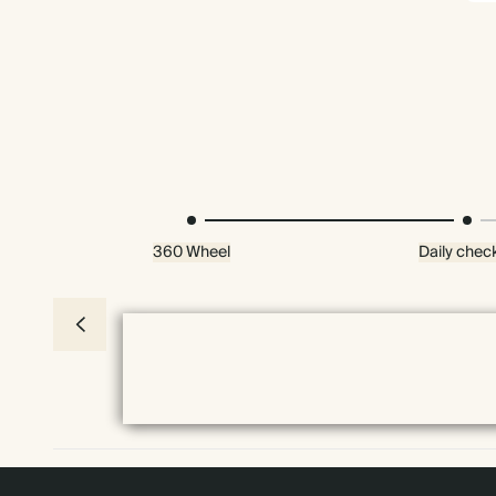
360 Wheel
Daily check