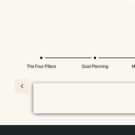
The Four Pillars
Goal Planning
M