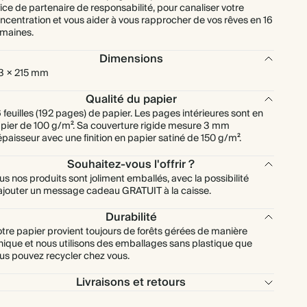
fice de partenaire de responsabilité, pour canaliser votre
ncentration et vous aider à vous rapprocher de vos rêves en 16
maines.
Dimensions
3 × 215 mm
Qualité du papier
 feuilles (192 pages) de papier. Les pages intérieures sont en
pier de 100 g/m². Sa couverture rigide mesure 3 mm
épaisseur avec une finition en papier satiné de 150 g/m².
Souhaitez-vous l'offrir ?
us nos produits sont joliment emballés, avec la possibilité
ajouter un message cadeau GRATUIT à la caisse.
Durabilité
tre papier provient toujours de forêts gérées de manière
hique et nous utilisons des emballages sans plastique que
us pouvez recycler chez vous.
Livraisons et retours