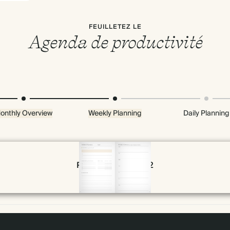
FEUILLETEZ LE
Agenda de productivité
onthly Overview
Weekly Planning
Daily Planning
Page 30 & 31 of 192