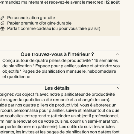
mmandez maintenant et recevez-le avant le
mercredi 12 août
Personnalisation gratuite
Papier premium d'origine durable
Parfait comme cadeau (ou pour vous faire plaisir)
Que trouvez-vous à l'intérieur ?
Conçu autour de quatre piliers de productivité * 16 semaines
de planification * Espace pour planifier, suivre et atteindre vos
objectifs * Pages de planification mensuelle, hebdomadaire
et quotidienne
Les détails
teignez vos objectifs avec notre planificateur de productivité
otre agenda quotidien a été remanié et a changé de nom).
idé par nos quatre piliers de productivité, vous élaborerez un
rcours personnalisé pour planifier, suivre et réaliser tout ce que
us souhaitez entreprendre (atteindre un objectif professionnel,
rminer la rénovation de votre cuisine, courir un semi-marathon,
us perfectionner en pâtisserie). Les outils de suivi, les articles
spirants, les invites et les pages de planification non datées font