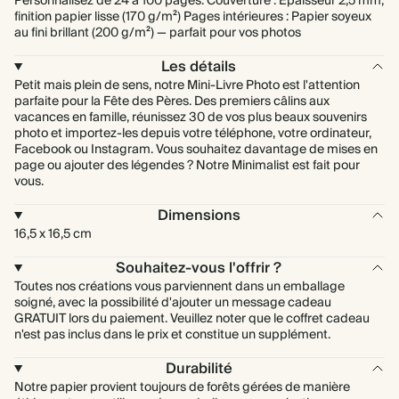
Personnalisez de 24 à 100 pages. Couverture : Épaisseur 2,5 mm,
finition papier lisse (170 g/m²) Pages intérieures : Papier soyeux
au fini brillant (200 g/m²) — parfait pour vos photos
Les détails
Petit mais plein de sens, notre Mini-Livre Photo est l'attention
parfaite pour la Fête des Pères. Des premiers câlins aux
vacances en famille, réunissez 30 de vos plus beaux souvenirs
photo et importez-les depuis votre téléphone, votre ordinateur,
Facebook ou Instagram. Vous souhaitez davantage de mises en
page ou ajouter des légendes ? Notre Minimalist est fait pour
vous.
Dimensions
16,5 x 16,5 cm
Souhaitez-vous l'offrir ?
Toutes nos créations vous parviennent dans un emballage
soigné, avec la possibilité d'ajouter un message cadeau
GRATUIT lors du paiement. Veuillez noter que le coffret cadeau
n'est pas inclus dans le prix et constitue un supplément.
Durabilité
Notre papier provient toujours de forêts gérées de manière