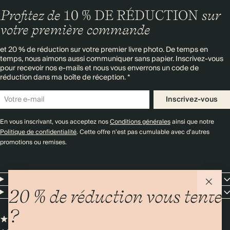
Profitez de
10 % DE RÉDUCTION
sur
votre première commande
et 20 % de réduction sur votre premier livre photo. De temps en
temps, nous aimons aussi communiquer sans papier. Inscrivez-vous
pour recevoir nos e-mails et nous vous enverrons un code de
réduction dans ma boîte de réception. *
Inscrivez-vous
En vous inscrivant, vous acceptez nos
Conditions générales
ainsi que notre
Politique de confidentialité
. Cette offre n'est pas cumulable avec d'autres
promotions ou remises.
Resources
Entreprise
20 % de réduction vous tente
?