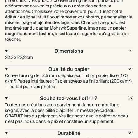
photo, nos livres photo à couverture rigide sont parfaits pour
célébrer vos souvenirs précieux ou créer des cadeaux
attentionnés. Choisissez votre couverture, puis utilisez notre
éditeur en ligne intuitif pour importer vos photos, personnaliser la
mise en page et ajouter des légendes. Chaque livre photo est
imprimé sur du papier Mohawk Superfine. Imaginez un papier
magnifiquement texturé, aussi beau à regarder qu'agréable au
toucher.
Dimensions
22,2 x 22,2 cm
Qualité du papier
Couverture rigide : 2,5 mm d'épaisseur, finition papier lisse (170
g/m²) Pages intérieures : Papier soyeux au fini brillant (200 g/m²)
— parfait pour vos photos
Souhaitez-vous l'offrir ?
Toutes nos créations vous parviennent dans un emballage
soigné, avec la possibilité d'ajouter un message cadeau
GRATUIT lors du paiement. Veuillez noter que le coffret cadeau
n'est pas inclus dans le prix et constitue un supplément.
Durabilité