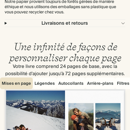
Notre papier provient toujours de forêts gérées de manière
éthique et nous utilisons des emballages sans plastique que
vous pouvez recycler chez vous.
Livraisons et retours
Une infinité de façons de
personnaliser chaque page
Votre livre comprend 24 pages de base, avec la
possibilité d'ajouter jusqu'à 72 pages supplémentaires.
Mises en page
Légendes
Autocollants
Arrière-plans
Filtre