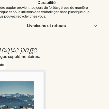
Durabilité
tre papier provient toujours de forêts gérées de manière
hique et nous utilisons des emballages sans plastique que
us pouvez recycler chez vous.
Livraisons et retours
chaque page
pages supplémentaires.
oto