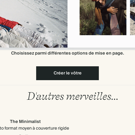
Choisissez parmi différentes options de mise en page.
Créer le vôtre
D'autres merveilles...
The Minimalist
to format moyen à couverture rigide