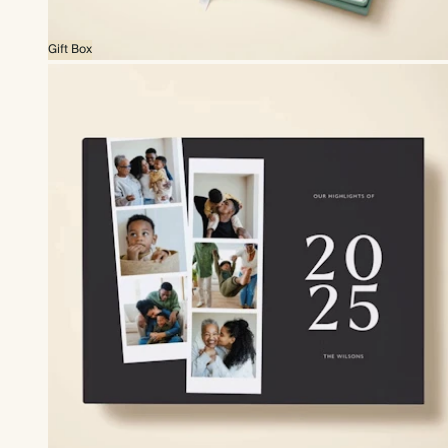
Gift Box