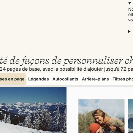
No
ét
vo
té de façons de personnaliser 
24 pages de base, avec la possibilité d'ajouter jusqu'à 72 
ses en page
Légendes
Autocollants
Arrière-plans
Filtres ph