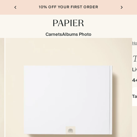
10% OFF YOUR FIRST ORDER
Carnets
Albums Photo
H
T
Li
4
Ta