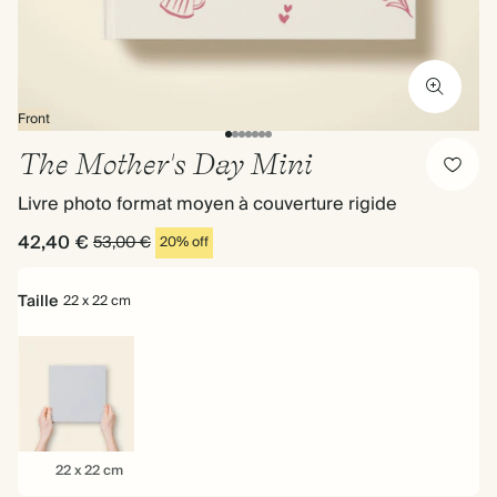
Front
The Mother's Day Mini
Livre photo format moyen à couverture rigide
42,40 €
53,00 €
20% off
Taille
22 x 22 cm
22
22 x 22 cm
x