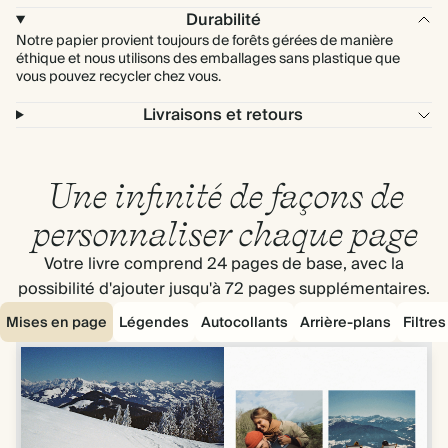
Durabilité
Notre papier provient toujours de forêts gérées de manière
éthique et nous utilisons des emballages sans plastique que
vous pouvez recycler chez vous.
Livraisons et retours
Une infinité de façons de
personnaliser chaque page
Votre livre comprend 24 pages de base, avec la
possibilité d'ajouter jusqu'à 72 pages supplémentaires.
Mises en page
Légendes
Autocollants
Arrière-plans
Filtre