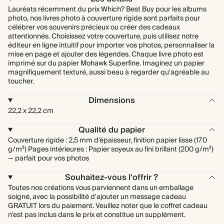
Lauréats récemment du prix Which? Best Buy pour les albums
photo, nos livres photo à couverture rigide sont parfaits pour
célébrer vos souvenirs précieux ou créer des cadeaux
attentionnés. Choisissez votre couverture, puis utilisez notre
éditeur en ligne intuitif pour importer vos photos, personnaliser la
mise en page et ajouter des légendes. Chaque livre photo est
imprimé sur du papier Mohawk Superfine. Imaginez un papier
magnifiquement texturé, aussi beau à regarder qu'agréable au
toucher.
Dimensions
22,2 x 22,2 cm
Qualité du papier
Couverture rigide : 2,5 mm d'épaisseur, finition papier lisse (170
g/m²) Pages intérieures : Papier soyeux au fini brillant (200 g/m²)
— parfait pour vos photos
Souhaitez-vous l'offrir ?
Toutes nos créations vous parviennent dans un emballage
soigné, avec la possibilité d'ajouter un message cadeau
GRATUIT lors du paiement. Veuillez noter que le coffret cadeau
n'est pas inclus dans le prix et constitue un supplément.