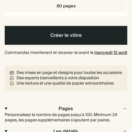
80 pages
Créer le vôtre
Commandez maintenant et recevez-le avant le
mercredi 12 août
Des mises en page et designs pour toutes les occasions
Des experts bienveillants à votre disposition
Une texture et une qualité de papier extraordinaires
Pages
Personnalisez le nombre de pages jusqu'à 100. Minimum 24
pages, les pages supplémentaires s'ajoutent par paires.
Les détails