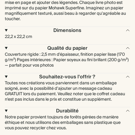
mise en page et ajouter des légendes. Chaque livre photo est
imprimé sur du papier Mohawk Superfine. Imaginez un papier
magnifiquement texturé, aussi beau à regarder qu'agréable au
toucher.
Dimensions
22,2 x 22,2 cm
Qualité du papier
Couverture rigide : 2,5 mm d'épaisseur, finition papier lisse (170
g/m²) Pages intérieures : Papier soyeux au fini brillant (200 g/m²)
— parfait pour vos photos
Souhaitez-vous l'offrir ?
Toutes nos créations vous parviennent dans un emballage
soigné, avec la possibilité d'ajouter un message cadeau
GRATUIT lors du paiement. Veuillez noter que le coffret cadeau
n'est pas inclus dans le prix et constitue un supplément.
Durabilité
Notre papier provient toujours de forêts gérées de manière
éthique et nous utilisons des emballages sans plastique que
vous pouvez recycler chez vous.