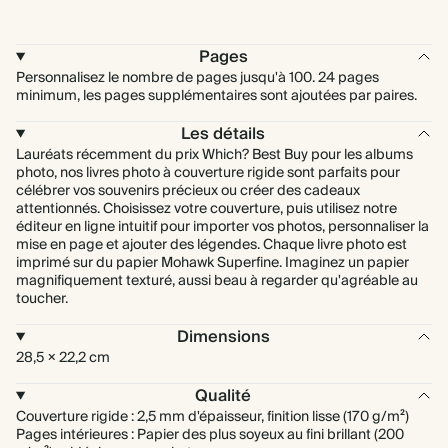
Pages
Personnalisez le nombre de pages jusqu'à 100. 24 pages
minimum, les pages supplémentaires sont ajoutées par paires.
Les détails
Lauréats récemment du prix Which? Best Buy pour les albums
photo, nos livres photo à couverture rigide sont parfaits pour
célébrer vos souvenirs précieux ou créer des cadeaux
attentionnés. Choisissez votre couverture, puis utilisez notre
éditeur en ligne intuitif pour importer vos photos, personnaliser la
mise en page et ajouter des légendes. Chaque livre photo est
imprimé sur du papier Mohawk Superfine. Imaginez un papier
magnifiquement texturé, aussi beau à regarder qu'agréable au
toucher.
Dimensions
28,5 × 22,2 cm
Qualité
Couverture rigide : 2,5 mm d'épaisseur, finition lisse (170 g/m²)
Pages intérieures : Papier des plus soyeux au fini brillant (200