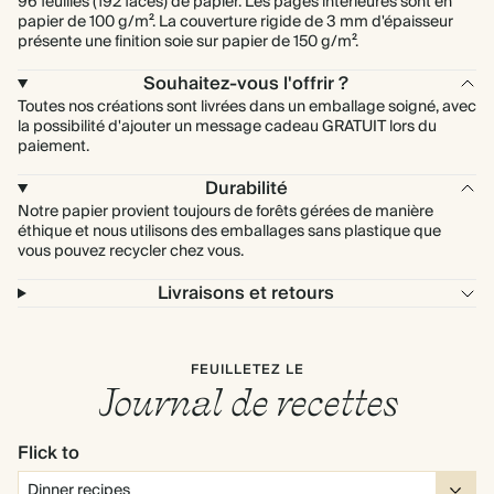
96 feuilles (192 faces) de papier. Les pages intérieures sont en
papier de 100 g/m². La couverture rigide de 3 mm d'épaisseur
présente une finition soie sur papier de 150 g/m².
Souhaitez-vous l'offrir ?
Toutes nos créations sont livrées dans un emballage soigné, avec
la possibilité d'ajouter un message cadeau GRATUIT lors du
paiement.
Durabilité
Notre papier provient toujours de forêts gérées de manière
éthique et nous utilisons des emballages sans plastique que
vous pouvez recycler chez vous.
Livraisons et retours
FEUILLETEZ LE
Journal de recettes
Flick to