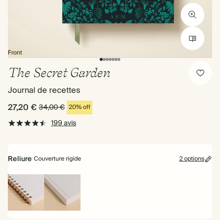
Front
The Secret Garden
Journal de recettes
27,20 €
34,00 €
20% off
199 avis
Reliure
Couverture rigide
2 options
Reliure
Couverture