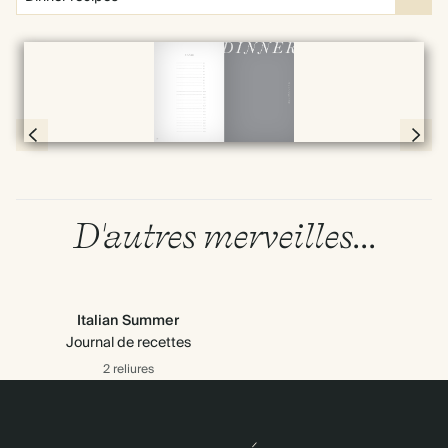
Plein écran
Page 78 & 79 of 192
D'autres merveilles...
Italian Summer
Journal de recettes
2 reliures