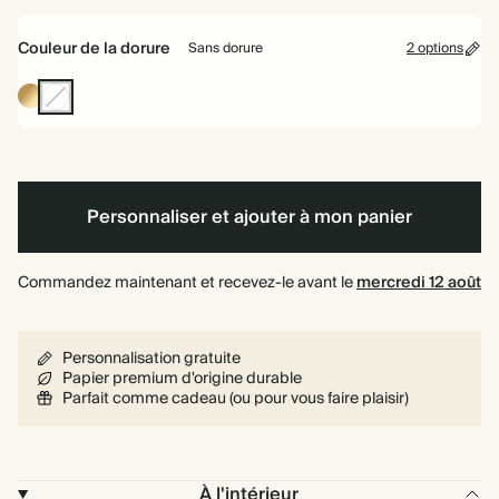
à
rigide
spirale
Couleur de la dorure
Sans dorure
2 options
Dorure
Sans
or
dorure
Personnaliser et ajouter à mon panier
Commandez maintenant et recevez-le avant le
mercredi 12 août
Personnalisation gratuite
Papier premium d'origine durable
Parfait comme cadeau (ou pour vous faire plaisir)
À l'intérieur