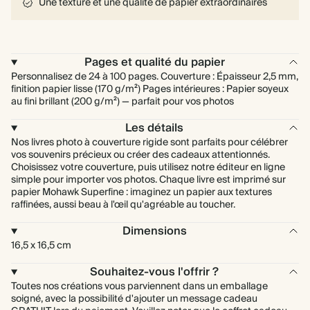
Une texture et une qualité de papier extraordinaires
Pages et qualité du papier
Personnalisez de 24 à 100 pages. Couverture : Épaisseur 2,5 mm,
finition papier lisse (170 g/m²) Pages intérieures : Papier soyeux
au fini brillant (200 g/m²) — parfait pour vos photos
Les détails
Nos livres photo à couverture rigide sont parfaits pour célébrer
vos souvenirs précieux ou créer des cadeaux attentionnés.
Choisissez votre couverture, puis utilisez notre éditeur en ligne
simple pour importer vos photos. Chaque livre est imprimé sur
papier Mohawk Superfine : imaginez un papier aux textures
raffinées, aussi beau à l'œil qu'agréable au toucher.
Dimensions
16,5 x 16,5 cm
Souhaitez-vous l'offrir ?
Toutes nos créations vous parviennent dans un emballage
soigné, avec la possibilité d'ajouter un message cadeau