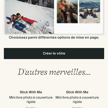
Choisissez parmi différentes options de mise en page.
Créer le vôtre
D'autres merveilles...
Stick With Me
Stick With Me
Mini livre photo à couverture
Mini livre photo à couverture
Mini
rigide
rigide