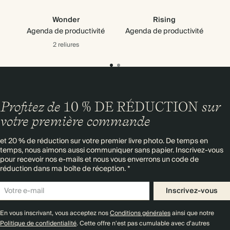
Wonder
Rising
Agenda de productivité
Agenda de productivité
A
2 reliures
Profitez de
10 % DE RÉDUCTION
sur
votre première commande
et 20 % de réduction sur votre premier livre photo. De temps en
temps, nous aimons aussi communiquer sans papier. Inscrivez-vous
pour recevoir nos e-mails et nous vous enverrons un code de
réduction dans ma boîte de réception. *
Inscrivez-vous
En vous inscrivant, vous acceptez nos
Conditions générales
ainsi que notre
Politique de confidentialité
. Cette offre n'est pas cumulable avec d'autres