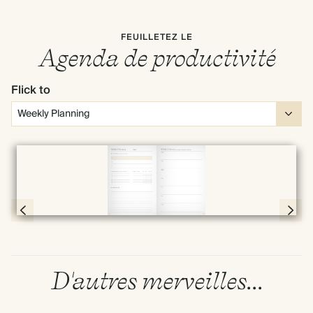
FEUILLETEZ LE
Agenda de productivité
Flick to
Plein écran
Page 30 & 31 of 192
D'autres merveilles...