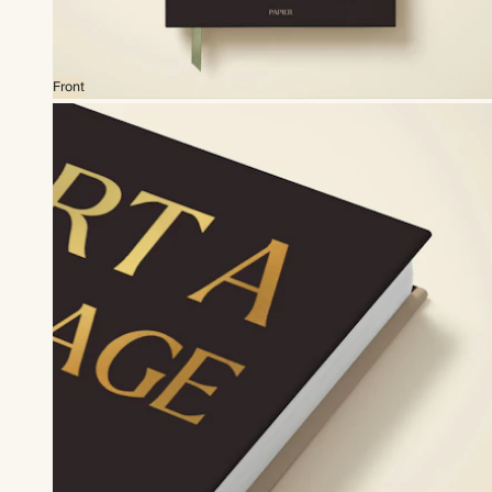
Front