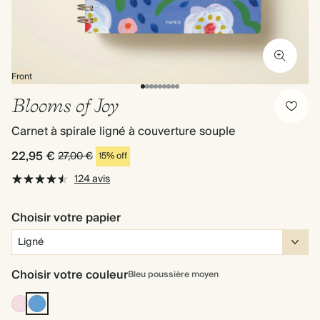
Front
Blooms of Joy
Carnet à spirale ligné à couverture souple
22,95 €
27,00 €
15% off
124 avis
Choisir votre papier
Choisir votre couleur
Bleu poussière moyen
Rose
Bleu
poussière