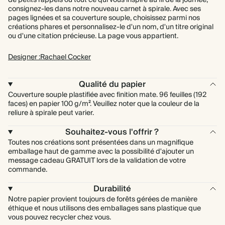
de petits rappels ou tout ce qui vous inspire au fil de la journée,
consignez-les dans notre nouveau carnet à spirale. Avec ses
pages lignées et sa couverture souple, choisissez parmi nos
créations phares et personnalisez-le d'un nom, d'un titre original
ou d'une citation précieuse. La page vous appartient.
Designer :Rachael Cocker
Qualité du papier
Couverture souple plastifiée avec finition mate. 96 feuilles (192
faces) en papier 100 g/m². Veuillez noter que la couleur de la
reliure à spirale peut varier.
Souhaitez-vous l'offrir ?
Toutes nos créations sont présentées dans un magnifique
emballage haut de gamme avec la possibilité d'ajouter un
message cadeau GRATUIT lors de la validation de votre
commande.
Durabilité
Notre papier provient toujours de forêts gérées de manière
éthique et nous utilisons des emballages sans plastique que
vous pouvez recycler chez vous.