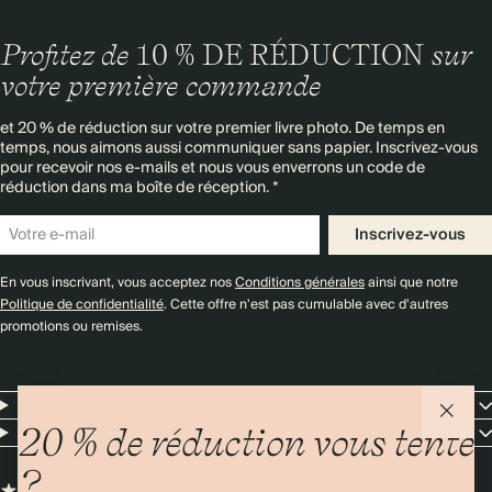
Profitez de
10 % DE RÉDUCTION
sur
votre première commande
et 20 % de réduction sur votre premier livre photo. De temps en
temps, nous aimons aussi communiquer sans papier. Inscrivez-vous
pour recevoir nos e-mails et nous vous enverrons un code de
réduction dans ma boîte de réception. *
Inscrivez-vous
En vous inscrivant, vous acceptez nos
Conditions générales
ainsi que notre
Politique de confidentialité
. Cette offre n'est pas cumulable avec d'autres
promotions ou remises.
Resources
Entreprise
20 % de réduction vous tente
?