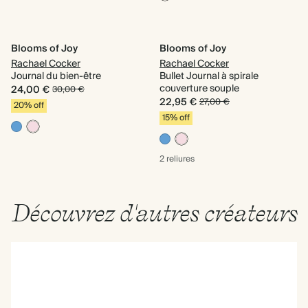
Blooms of Joy
Blooms of Joy
Rachael Cocker
Rachael Cocker
Journal du bien-être
Bullet Journal à spirale
couverture souple
24,00 €
30,00 €
22,95 €
27,00 €
20% off
15% off
2 reliures
Découvrez d'autres créateurs