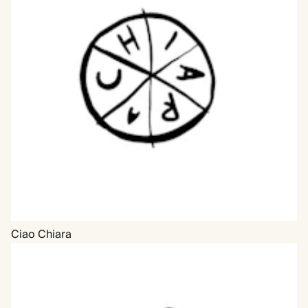
Ciao Chiara