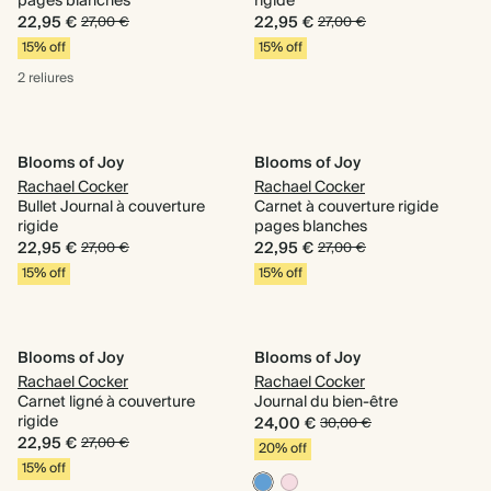
pages blanches
rigide
22,95 €
22,95 €
27,00 €
27,00 €
15% off
15% off
2 reliures
Blooms of Joy
Blooms of Joy
Rachael Cocker
Rachael Cocker
Bullet Journal à couverture
Carnet à couverture rigide
rigide
pages blanches
22,95 €
22,95 €
27,00 €
27,00 €
15% off
15% off
Blooms of Joy
Blooms of Joy
Rachael Cocker
Rachael Cocker
Carnet ligné à couverture
Journal du bien-être
rigide
24,00 €
30,00 €
22,95 €
27,00 €
20% off
15% off