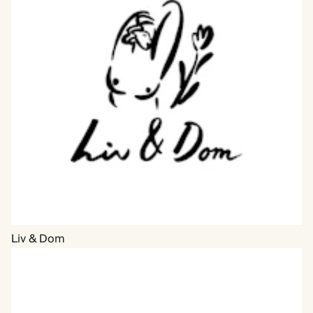
Liv & Dom