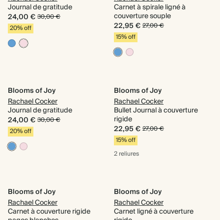
Journal de gratitude
Carnet à spirale ligné à
couverture souple
24,00 €
30,00 €
22,95 €
27,00 €
20% off
15% off
Blooms of Joy
Blooms of Joy
Rachael Cocker
Rachael Cocker
Journal de gratitude
Bullet Journal à couverture
rigide
24,00 €
30,00 €
22,95 €
27,00 €
20% off
15% off
2 reliures
Blooms of Joy
Blooms of Joy
Rachael Cocker
Rachael Cocker
Carnet à couverture rigide
Carnet ligné à couverture