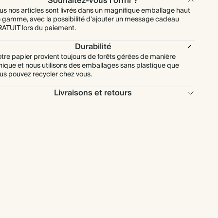
Souhaitez-vous l'offrir ?
us nos articles sont livrés dans un magnifique emballage haut
 gamme, avec la possibilité d'ajouter un message cadeau
ATUIT lors du paiement.
Durabilité
tre papier provient toujours de forêts gérées de manière
hique et nous utilisons des emballages sans plastique que
us pouvez recycler chez vous.
Livraisons et retours