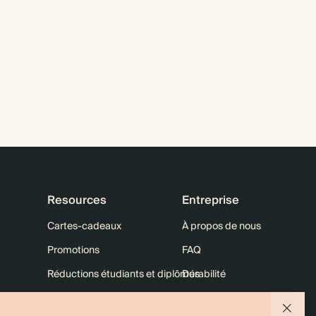
Resources
Entreprise
Cartes-cadeaux
À propos de nous
Promotions
FAQ
Réductions étudiants et diplômés
Durabilité
10 % sur votre 1re commande
Nous contacter