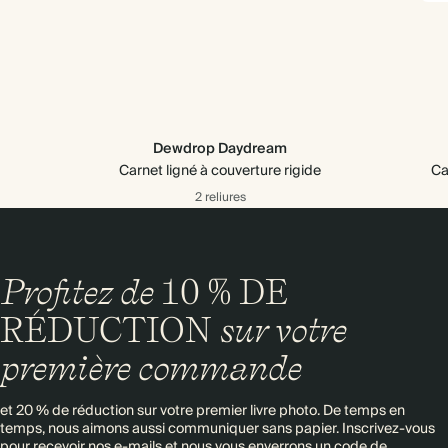
Dewdrop Daydream
Carnet ligné à couverture rigide
Ca
2 reliures
Profitez de
10 % DE
RÉDUCTION
sur votre
première commande
et 20 % de réduction sur votre premier livre photo. De temps en
temps, nous aimons aussi communiquer sans papier. Inscrivez-vous
pour recevoir nos e-mails et nous vous enverrons un code de