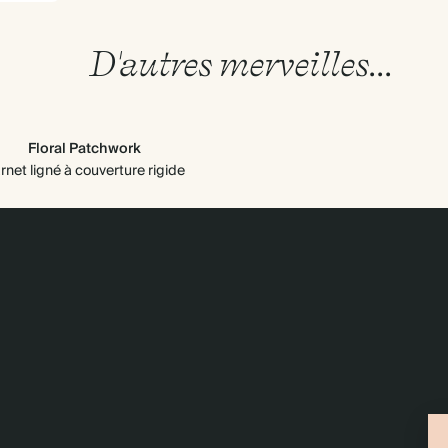
D'autres merveilles...
Floral Patchwork
rnet ligné à couverture rigide