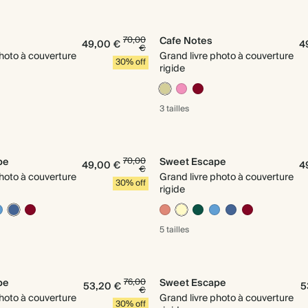
70,00
Cafe Notes
49,00 €
4
€
photo à couverture
Grand livre photo à couverture
30% off
rigide
3 tailles
pe
70,00
Sweet Escape
49,00 €
4
€
photo à couverture
Grand livre photo à couverture
30% off
rigide
5 tailles
pe
76,00
Sweet Escape
53,20 €
5
€
photo à couverture
Grand livre photo à couverture
30% off