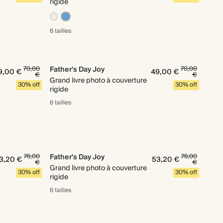
rigide
6 tailles
70,00
Father's Day Joy
70,00
9,00 €
49,00 €
€
€
Grand livre photo à couverture
30% off
30% off
rigide
6 tailles
76,00
Father's Day Joy
76,00
3,20 €
53,20 €
€
€
Grand livre photo à couverture
30% off
30% off
rigide
6 tailles