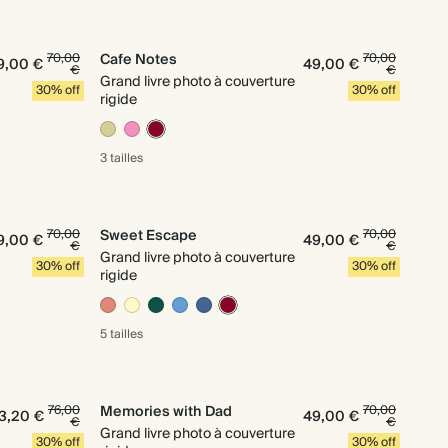
70,00
Cafe Notes
70,00
9,00 €
49,00 €
€
€
Grand livre photo à couverture
30% off
30% off
rigide
3 tailles
70,00
Sweet Escape
70,00
9,00 €
49,00 €
€
€
Grand livre photo à couverture
30% off
30% off
rigide
5 tailles
76,00
Memories with Dad
70,00
3,20 €
49,00 €
€
€
Grand livre photo à couverture
30% off
30% off