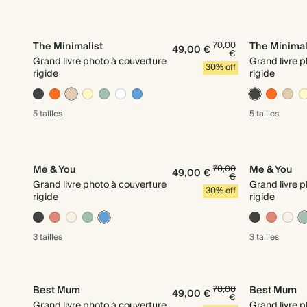
The Minimalist
70,00
The Minimal
49,00 €
€
Grand livre photo à couverture
Grand livre 
30% off
rigide
rigide
5 tailles
5 tailles
Me & You
70,00
Me & You
49,00 €
€
Grand livre photo à couverture
Grand livre 
30% off
rigide
rigide
3 tailles
3 tailles
Best Mum
70,00
Best Mum
49,00 €
€
Grand livre photo à couverture
Grand livre 