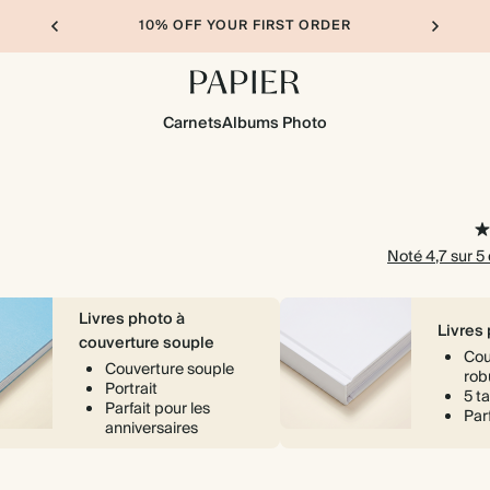
10% OFF YOUR FIRST ORDER
Carnets
Albums Photo
Noté 4,7 sur 5
Livres photo à
Livres
couverture souple
Cou
Couverture souple
rob
Portrait
5 ta
Parfait pour les
Parf
anniversaires