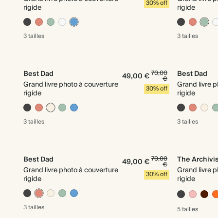
30% off
rigide
rigide
3 tailles
3 tailles
Best Dad
70,00
Best Dad
49,00 €
€
Grand livre photo à couverture
Grand livre 
30% off
rigide
rigide
3 tailles
3 tailles
Best Dad
70,00
The Archivis
49,00 €
€
Grand livre photo à couverture
Grand livre 
30% off
rigide
rigide
3 tailles
5 tailles