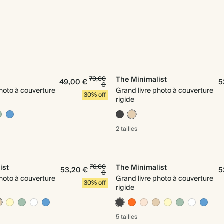
70,00
The Minimalist
49,00 €
5
€
photo à couverture
Grand livre photo à couverture
30% off
rigide
2 tailles
ist
76,00
The Minimalist
53,20 €
5
€
photo à couverture
Grand livre photo à couverture
30% off
rigide
5 tailles