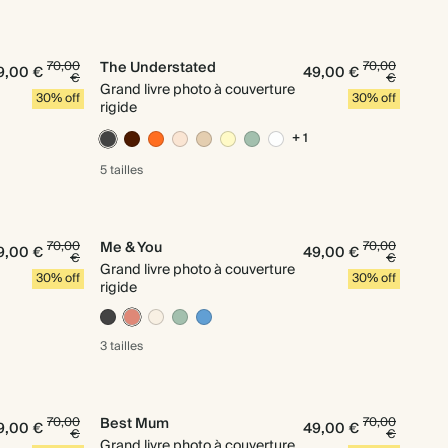
70,00
The Understated
70,00
9,00 €
49,00 €
€
€
Grand livre photo à couverture
30% off
30% off
rigide
+ 1
5 tailles
70,00
Me & You
70,00
9,00 €
49,00 €
€
€
Grand livre photo à couverture
30% off
30% off
rigide
3 tailles
70,00
Best Mum
70,00
9,00 €
49,00 €
€
€
Grand livre photo à couverture