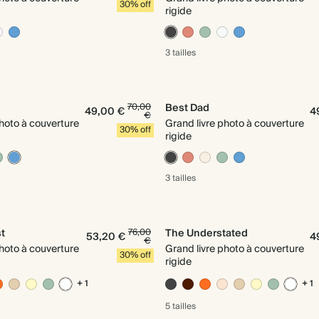
30% off
rigide
3 tailles
70,00
Best Dad
49,00 €
4
€
photo à couverture
Grand livre photo à couverture
30% off
rigide
3 tailles
t
76,00
The Understated
53,20 €
4
€
photo à couverture
Grand livre photo à couverture
30% off
rigide
+ 1
+ 1
5 tailles