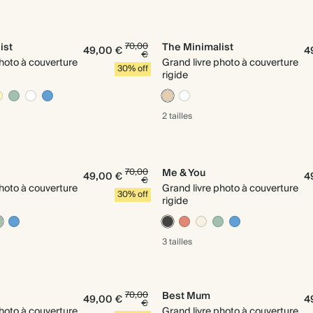
ist
70,00
The Minimalist
49,00 €
4
€
photo à couverture
Grand livre photo à couverture
30% off
rigide
2 tailles
70,00
Me & You
49,00 €
4
€
photo à couverture
Grand livre photo à couverture
30% off
rigide
3 tailles
70,00
Best Mum
49,00 €
4
€
photo à couverture
Grand livre photo à couverture