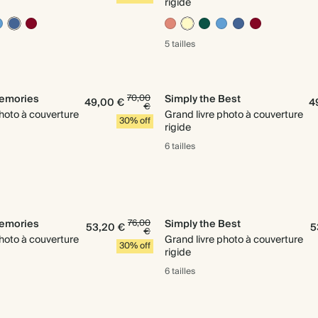
rigide
5 tailles
emories
70,00
Simply the Best
49,00 €
4
€
photo à couverture
Grand livre photo à couverture
30% off
rigide
6 tailles
emories
76,00
Simply the Best
53,20 €
5
€
photo à couverture
Grand livre photo à couverture
30% off
rigide
6 tailles