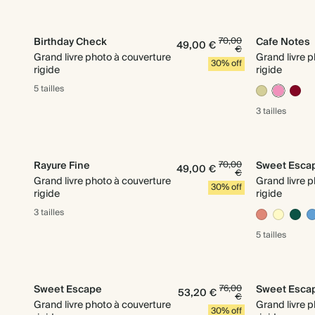
Birthday Check
70,00
Cafe Notes
49,00 €
€
Grand livre photo à couverture
Grand livre 
30% off
rigide
rigide
5 tailles
3 tailles
Rayure Fine
70,00
Sweet Esca
49,00 €
€
Grand livre photo à couverture
Grand livre 
30% off
rigide
rigide
3 tailles
5 tailles
Sweet Escape
76,00
Sweet Esca
53,20 €
€
Grand livre photo à couverture
Grand livre 
30% off