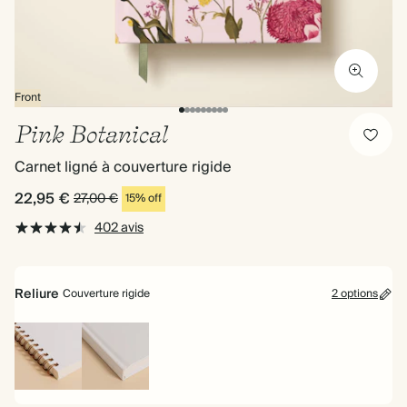
Front
Pink Botanical
Carnet ligné à couverture rigide
22,95 €
27,00 €
15% off
402 avis
Reliure
Couverture rigide
2 options
Reliure
Couverture