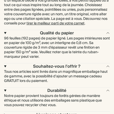
d'un espace dédié à vos grandes idées, à vos petits rappels ou à
tout ce qui vous inspire tout au long de la journée. Choisissez
entre des pages lignées, pointillées ou unies, puis personnalisez
votre couverture rigide avec un nom, un titre original, votre alter
ego ou une citation spéciale. La page est à vous. Découvrez nos
conseils pour
tirer le meilleur parti de votre carnet
.
Qualité du papier
96 feuilles (192 pages) de papier ligné. Les pages intérieures sont
en papier de 100 g/m², avec un interligne de 0,8 cm. Sa
couverture rigide de 3 mm d'épaisseur revêt une finition en
papier 150 g/m² soie. Veuillez noter que la teinte du ruban-
marqueur peut varier.
Souhaitez-vous l'offrir ?
Tous nos articles sont livrés dans un magnifique emballage haut
de gamme, avec la possibilité d'ajouter un message cadeau
GRATUIT lors du paiement.
Durabilité
Notre papier provient toujours de forêts gérées de manière
éthique et nous utilisons des emballages sans plastique que
vous pouvez recycler chez vous.