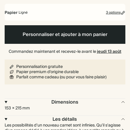
à
rigide
spirale
Papier
Ligné
3 options
Ligné
Uni
Pointillé
Personnaliser et ajouter à mon panier
Commandez maintenant et recevez-le avant le
jeudi 13 août
Personnalisation gratuite
Papier premium d'origine durable
Parfait comme cadeau (ou pour vous faire plaisir)
Dimensions
153 × 215 mm
Les détails
Les possibilités d'un nouveau carnet sont infinies. Qu'il s'agisse