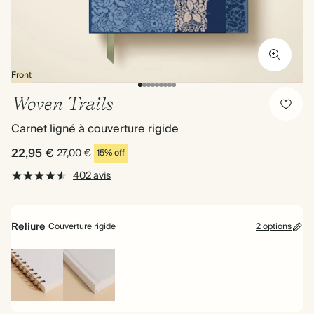
Front
Woven Trails
Carnet ligné à couverture rigide
22,95 €
27,00 €
15% off
402 avis
Reliure
Couverture rigide
2 options
Reliure
Couverture