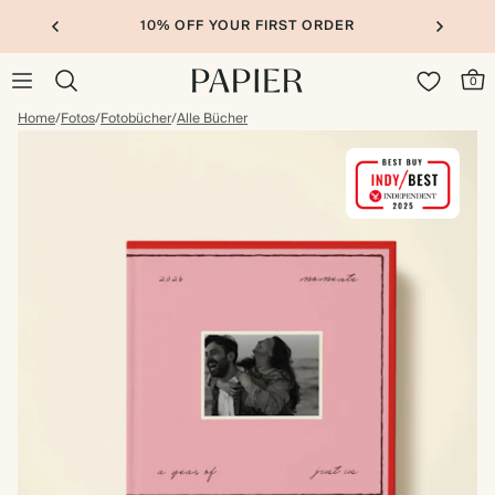
10% OFF YOUR FIRST ORDER
0
Home
/
Fotos
/
Fotobücher
/
Alle Bücher