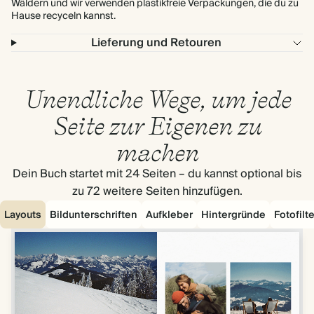
Wäldern und wir verwenden plastikfreie Verpackungen, die du zu
Hause recyceln kannst.
Lieferung und Retouren
Unendliche Wege, um jede
Seite zur Eigenen zu
machen
Dein Buch startet mit 24 Seiten – du kannst optional bis
zu 72 weitere Seiten hinzufügen.
Layouts
Bildunterschriften
Aufkleber
Hintergründe
Fotofilte