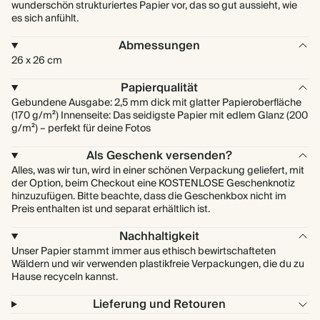
wunderschön strukturiertes Papier vor, das so gut aussieht, wie
es sich anfühlt.
Abmessungen
26 x 26 cm
Papierqualität
Gebundene Ausgabe: 2,5 mm dick mit glatter Papieroberfläche
(170 g/m²) Innenseite: Das seidigste Papier mit edlem Glanz (200
g/m²) – perfekt für deine Fotos
Als Geschenk versenden?
Alles, was wir tun, wird in einer schönen Verpackung geliefert, mit
der Option, beim Checkout eine KOSTENLOSE Geschenknotiz
hinzuzufügen. Bitte beachte, dass die Geschenkbox nicht im
Preis enthalten ist und separat erhältlich ist.
Nachhaltigkeit
Unser Papier stammt immer aus ethisch bewirtschafteten
Wäldern und wir verwenden plastikfreie Verpackungen, die du zu
Hause recyceln kannst.
Lieferung und Retouren