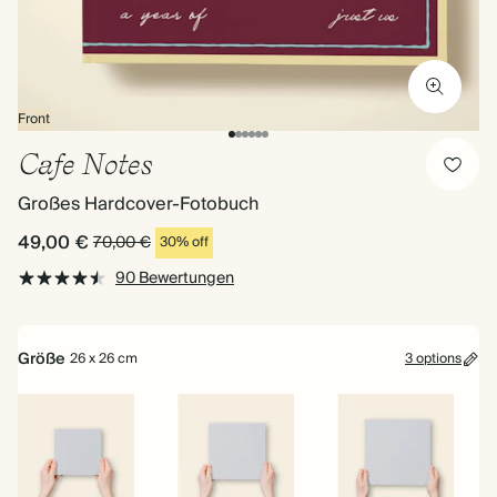
Front
Cafe Notes
Großes Hardcover-Fotobuch
49,00 €
70,00 €
30% off
90 Bewertungen
Größe
26 x 26 cm
3 options