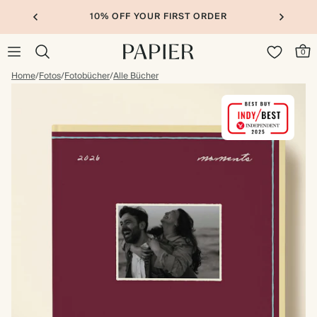
10% OFF YOUR FIRST ORDER
0
Home
/
Fotos
/
Fotobücher
/
Alle Bücher