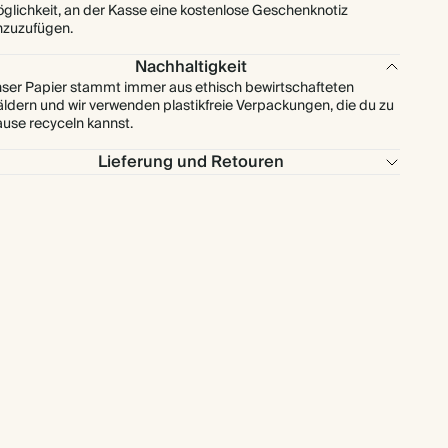
glichkeit, an der Kasse eine kostenlose Geschenknotiz
nzuzufügen.
Nachhaltigkeit
ser Papier stammt immer aus ethisch bewirtschafteten
ldern und wir verwenden plastikfreie Verpackungen, die du zu
use recyceln kannst.
Lieferung und Retouren