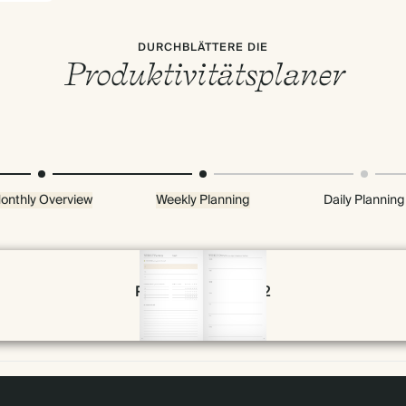
DURCHBLÄTTERE DIE
Produktivitätsplaner
onthly Overview
Weekly Planning
Daily Planning
Page 30 & 31 of 192