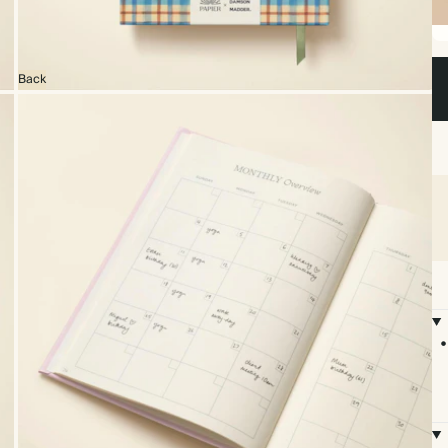
Sp
Back