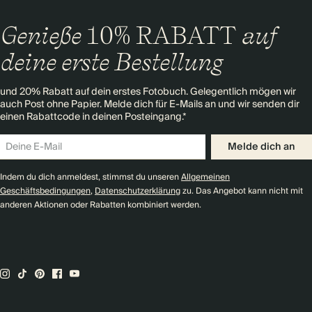
Genieße
10% RABATT
auf
deine erste Bestellung
und 20% Rabatt auf dein erstes Fotobuch. Gelegentlich mögen wir
auch Post ohne Papier. Melde dich für E-Mails an und wir senden dir
einen Rabattcode in deinen Posteingang.*
Melde dich an
Indem du dich anmeldest, stimmst du unseren
Allgemeinen
Geschäftsbedingungen
,
Datenschutzerklärung
zu. Das Angebot kann nicht mit
anderen Aktionen oder Rabatten kombiniert werden.
Premium-Verpackung