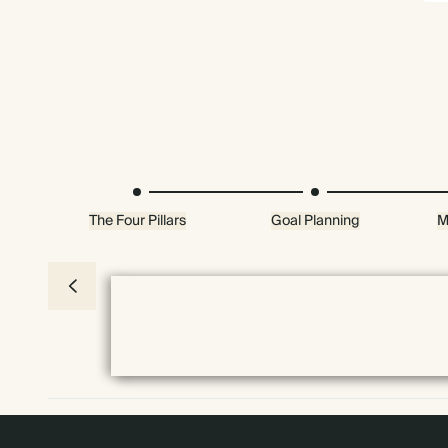
The Four Pillars
Goal Planning
M