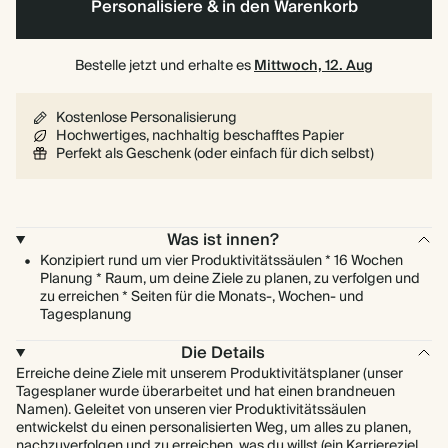
Personalisiere & in den Warenkorb
Bestelle jetzt und erhalte es
Mittwoch, 12. Aug
Kostenlose Personalisierung
Hochwertiges, nachhaltig beschafftes Papier
Perfekt als Geschenk (oder einfach für dich selbst)
Was ist innen?
Konzipiert rund um vier Produktivitätssäulen * 16 Wochen
Planung * Raum, um deine Ziele zu planen, zu verfolgen und
zu erreichen * Seiten für die Monats-, Wochen- und
Tagesplanung
Die Details
Erreiche deine Ziele mit unserem Produktivitätsplaner (unser
Tagesplaner wurde überarbeitet und hat einen brandneuen
Namen). Geleitet von unseren vier Produktivitätssäulen
entwickelst du einen personalisierten Weg, um alles zu planen,
nachzuverfolgen und zu erreichen, was du willst (ein Karriereziel