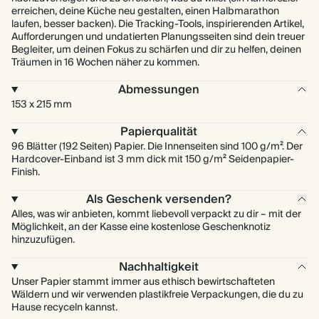
erreichen, deine Küche neu gestalten, einen Halbmarathon
laufen, besser backen). Die Tracking-Tools, inspirierenden Artikel,
Aufforderungen und undatierten Planungsseiten sind dein treuer
Begleiter, um deinen Fokus zu schärfen und dir zu helfen, deinen
Träumen in 16 Wochen näher zu kommen.
Abmessungen
153 x 215 mm
Papierqualität
96 Blätter (192 Seiten) Papier. Die Innenseiten sind 100 g/m². Der
Hardcover-Einband ist 3 mm dick mit 150 g/m² Seidenpapier-
Finish.
Als Geschenk versenden?
Alles, was wir anbieten, kommt liebevoll verpackt zu dir – mit der
Möglichkeit, an der Kasse eine kostenlose Geschenknotiz
hinzuzufügen.
Nachhaltigkeit
Unser Papier stammt immer aus ethisch bewirtschafteten
Wäldern und wir verwenden plastikfreie Verpackungen, die du zu
Hause recyceln kannst.