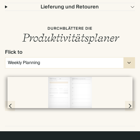
Lieferung und Retouren
DURCHBLÄTTERE DIE
Produktivitätsplaner
Flick to
Vollbild
Page 30 & 31 of 192