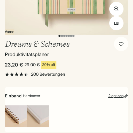
Vorne
Dreams & Schemes
Produktivitätsplaner
23,20 €
29,00 €
20% off
200 Bewertungen
Einband
Hardcover
2 options
Spiralgebunden
Hardcover