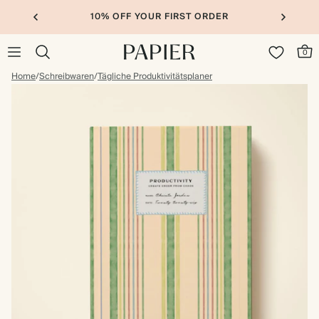
10% OFF YOUR FIRST ORDER
0
Home
/
Schreibwaren
/
Tägliche Produktivitätsplaner