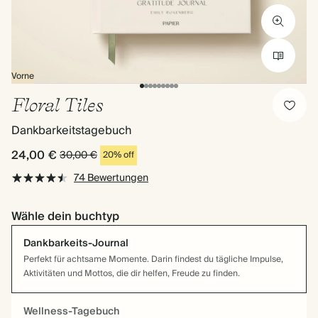
Vorne
Floral Tiles
Dankbarkeitstagebuch
24,00 €
30,00 €
20% off
74 Bewertungen
Wähle dein buchtyp
Dankbarkeits-Journal
Perfekt für achtsame Momente. Darin findest du tägliche Impulse,
Aktivitäten und Mottos, die dir helfen, Freude zu finden.
Wellness-Tagebuch