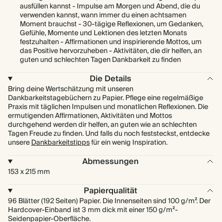
ausfüllen kannst - Impulse am Morgen und Abend, die du
verwenden kannst, wann immer du einen achtsamen
Moment brauchst - 30-tägige Reflexionen, um Gedanken,
Gefühle, Momente und Lektionen des letzten Monats
festzuhalten - Affirmationen und inspirierende Mottos, um
das Positive hervorzuheben - Aktivitäten, die dir helfen, an
guten und schlechten Tagen Dankbarkeit zu finden
Die Details
Bring deine Wertschätzung mit unseren
Dankbarkeitstagebüchern zu Papier. Pflege eine regelmäßige
Praxis mit täglichen Impulsen und monatlichen Reflexionen. Die
ermutigenden Affirmationen, Aktivitäten und Mottos
durchgehend werden dir helfen, an guten wie an schlechten
Tagen Freude zu finden. Und falls du noch feststeckst, entdecke
unsere
Dankbarkeitstipps
für ein wenig Inspiration.
Abmessungen
153 x 215 mm
Papierqualität
96 Blätter (192 Seiten) Papier. Die Innenseiten sind 100 g/m². Der
Hardcover-Einband ist 3 mm dick mit einer 150 g/m²-
Seidenpapier-Oberfläche.