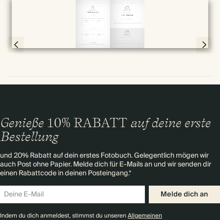
Vollbild
Page 20 & 21 of 192
Genieße
10% RABATT
auf deine erste
Bestellung
und 20% Rabatt auf dein erstes Fotobuch. Gelegentlich mögen wir
auch Post ohne Papier. Melde dich für E-Mails an und wir senden dir
einen Rabattcode in deinen Posteingang.*
Melde dich an
Indem du dich anmeldest, stimmst du unseren
Allgemeinen