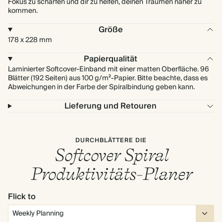
Fokus zu schärfen und dir zu helfen, deinen Träumen näher zu
kommen.
Größe
178 x 228 mm
Papierqualität
Laminierter Softcover-Einband mit einer matten Oberfläche. 96
Blätter (192 Seiten) aus 100 g/m²-Papier. Bitte beachte, dass es
Abweichungen in der Farbe der Spiralbindung geben kann.
Lieferung und Retouren
DURCHBLÄTTERE DIE
Softcover Spiral
Produktivitäts-Planer
Flick to