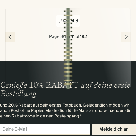
Vollbild
Page 30 & 31 of 192
Genieße
10% RABATT
auf deine erste
Bestellung
und 20% Rabatt auf dein erstes Fotobuch. Gelegentlich mögen wir
auch Post ohne Papier. Melde dich für E-Mails an und wir senden dir
einen Rabattcode in deinen Posteingang.*
Melde dich an