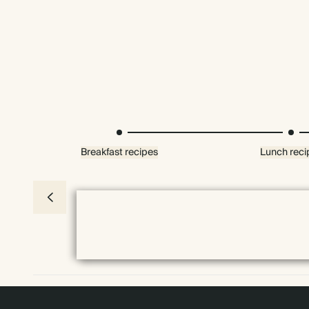
Breakfast recipes
Lunch reci
Premium-Verpackung