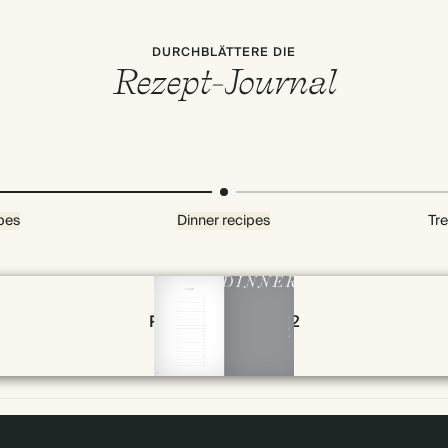
DURCHBLÄTTERE DIE
Rezept-Journal
pes
Dinner recipes
Tre
Page 78 & 79 of 192