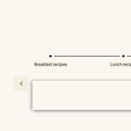
Breakfast recipes
Lunch reci
Premium-Verpackung