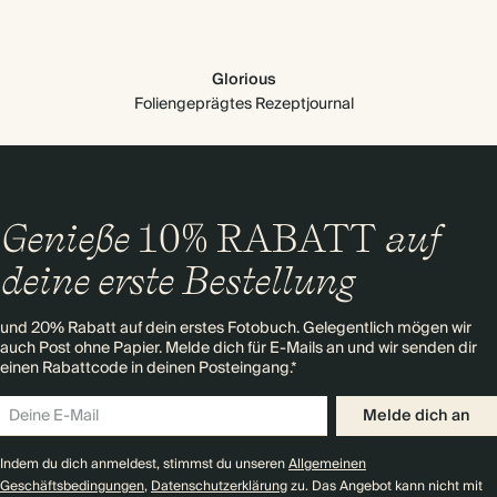
Glorious
Foliengeprägtes Rezeptjournal
Genieße
10% RABATT
auf
deine erste Bestellung
und 20% Rabatt auf dein erstes Fotobuch. Gelegentlich mögen wir
auch Post ohne Papier. Melde dich für E-Mails an und wir senden dir
einen Rabattcode in deinen Posteingang.*
Melde dich an
Indem du dich anmeldest, stimmst du unseren
Allgemeinen
Geschäftsbedingungen
,
Datenschutzerklärung
zu. Das Angebot kann nicht mit