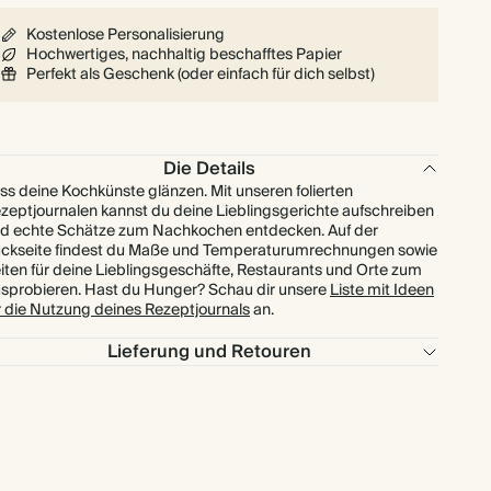
Kostenlose Personalisierung
Hochwertiges, nachhaltig beschafftes Papier
Perfekt als Geschenk (oder einfach für dich selbst)
Die Details
ss deine Kochkünste glänzen. Mit unseren folierten
zeptjournalen kannst du deine Lieblingsgerichte aufschreiben
d echte Schätze zum Nachkochen entdecken. Auf der
ckseite findest du Maße und Temperaturumrechnungen sowie
iten für deine Lieblingsgeschäfte, Restaurants und Orte zum
sprobieren. Hast du Hunger? Schau dir unsere
Liste mit Ideen
r die Nutzung deines Rezeptjournals
an.
Lieferung und Retouren