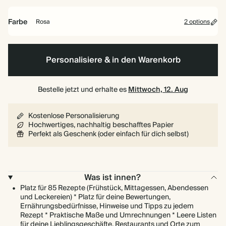
Farbe
Rosa
2 options
Rosa
Anthrazit
Personalisiere & in den Warenkorb
Bestelle jetzt und erhalte es
Mittwoch, 12. Aug
Kostenlose Personalisierung
Hochwertiges, nachhaltig beschafftes Papier
Perfekt als Geschenk (oder einfach für dich selbst)
Was ist innen?
Platz für 85 Rezepte (Frühstück, Mittagessen, Abendessen
und Leckereien) * Platz für deine Bewertungen,
Ernährungsbedürfnisse, Hinweise und Tipps zu jedem
Rezept * Praktische Maße und Umrechnungen * Leere Listen
für deine Lieblingsgeschäfte, Restaurants und Orte zum