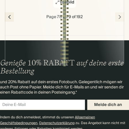
Vollbild
Page 78 & 79 of 192
Genieße
10% RABATT
auf deine erste
Bestellung
und 20% Rabatt auf dein erstes Fotobuch. Gelegentlich mögen wir
auch Post ohne Papier. Melde dich für E-Mails an und wir senden dir
einen Rabattcode in deinen Posteingang.*
Melde dich an
Indem du dich anmeldest, stimmst du unseren
Allgemeinen
Geschäftsbedingungen
,
Datenschutzerklärung
zu. Das Angebot kann nicht mit
anderen Aktionen oder Rabatten kombiniert werden.