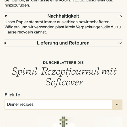
der Option, an der Kasse eine KOSTENLOSE Geschenknotiz
hinzuzufügen.
Nachhaltigkeit
Unser Papier stammt immer aus ethisch bewirtschafteten
Wäldern und wir verwenden plastikfreie Verpackungen, die du zu
Hause recyceln kannst.
Lieferung und Retouren
DURCHBLÄTTERE DIE
Spiral-Rezeptjournal mit
Softcover
Flick to