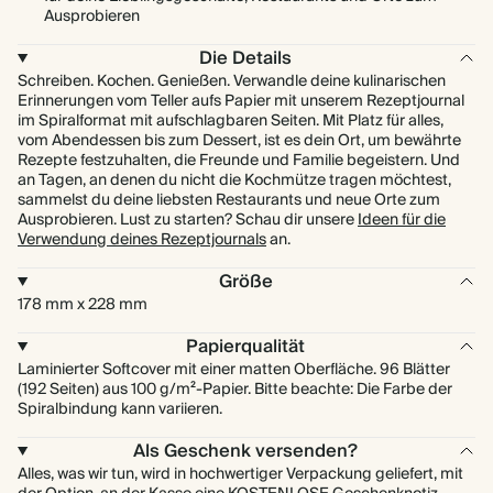
Ausprobieren
Die Details
Schreiben. Kochen. Genießen. Verwandle deine kulinarischen
Erinnerungen vom Teller aufs Papier mit unserem Rezeptjournal
im Spiralformat mit aufschlagbaren Seiten. Mit Platz für alles,
vom Abendessen bis zum Dessert, ist es dein Ort, um bewährte
Rezepte festzuhalten, die Freunde und Familie begeistern. Und
an Tagen, an denen du nicht die Kochmütze tragen möchtest,
sammelst du deine liebsten Restaurants und neue Orte zum
Ausprobieren. Lust zu starten? Schau dir unsere
Ideen für die
Verwendung deines Rezeptjournals
an.
Größe
178 mm x 228 mm
Papierqualität
Laminierter Softcover mit einer matten Oberfläche. 96 Blätter
(192 Seiten) aus 100 g/m²-Papier. Bitte beachte: Die Farbe der
Spiralbindung kann variieren.
Als Geschenk versenden?
Alles, was wir tun, wird in hochwertiger Verpackung geliefert, mit