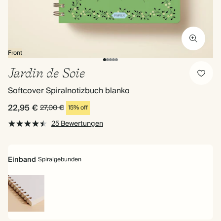
Front
Jardin de Soie
Softcover Spiralnotizbuch blanko
22,95 €
27,00 €
15% off
25 Bewertungen
Einband
Spiralgebunden
Spiralgebunden