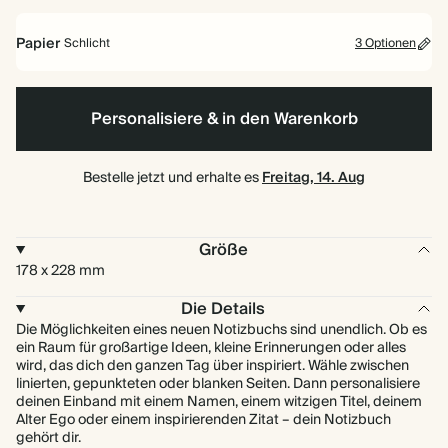
Papier
Schlicht
3 Optionen
Liniert
Schlicht
Bullet/Gepunktet
Personalisiere & in den Warenkorb
Bestelle jetzt und erhalte es
Freitag, 14. Aug
Größe
178 x 228 mm
Die Details
Die Möglichkeiten eines neuen Notizbuchs sind unendlich. Ob es
ein Raum für großartige Ideen, kleine Erinnerungen oder alles
wird, das dich den ganzen Tag über inspiriert. Wähle zwischen
linierten, gepunkteten oder blanken Seiten. Dann personalisiere
deinen Einband mit einem Namen, einem witzigen Titel, deinem
Alter Ego oder einem inspirierenden Zitat – dein Notizbuch
gehört dir.