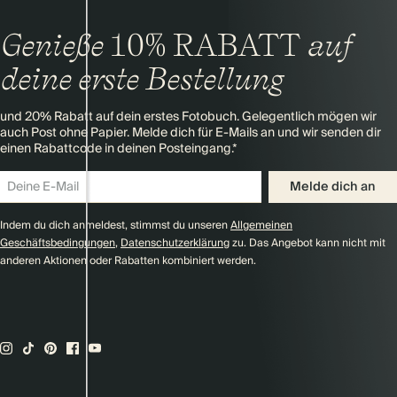
Genieße
10% RABATT
auf
deine erste Bestellung
und 20% Rabatt auf dein erstes Fotobuch. Gelegentlich mögen wir
auch Post ohne Papier. Melde dich für E-Mails an und wir senden dir
einen Rabattcode in deinen Posteingang.*
Melde dich an
Indem du dich anmeldest, stimmst du unseren
Allgemeinen
Geschäftsbedingungen
,
Datenschutzerklärung
zu. Das Angebot kann nicht mit
anderen Aktionen oder Rabatten kombiniert werden.