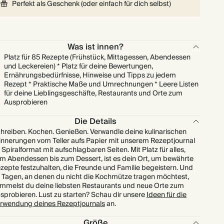
Perfekt als Geschenk (oder einfach für dich selbst)
Was ist innen?
Platz für 85 Rezepte (Frühstück, Mittagessen, Abendessen
und Leckereien) * Platz für deine Bewertungen,
Ernährungsbedürfnisse, Hinweise und Tipps zu jedem
Rezept * Praktische Maße und Umrechnungen * Leere Listen
für deine Lieblingsgeschäfte, Restaurants und Orte zum
Ausprobieren
Die Details
hreiben. Kochen. Genießen. Verwandle deine kulinarischen
innerungen vom Teller aufs Papier mit unserem Rezeptjournal
 Spiralformat mit aufschlagbaren Seiten. Mit Platz für alles,
m Abendessen bis zum Dessert, ist es dein Ort, um bewährte
zepte festzuhalten, die Freunde und Familie begeistern. Und
 Tagen, an denen du nicht die Kochmütze tragen möchtest,
mmelst du deine liebsten Restaurants und neue Orte zum
sprobieren. Lust zu starten? Schau dir unsere
Ideen für die
rwendung deines Rezeptjournals
an.
Größe