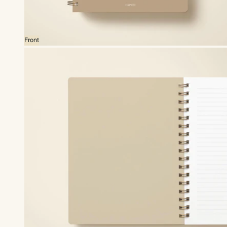
Front