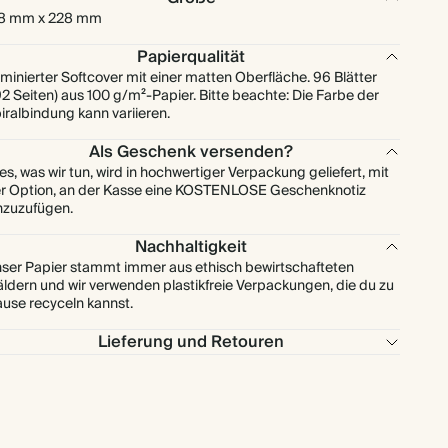
8 mm x 228 mm
Papierqualität
minierter Softcover mit einer matten Oberfläche. 96 Blätter
92 Seiten) aus 100 g/m²-Papier. Bitte beachte: Die Farbe der
iralbindung kann variieren.
Als Geschenk versenden?
les, was wir tun, wird in hochwertiger Verpackung geliefert, mit
r Option, an der Kasse eine KOSTENLOSE Geschenknotiz
nzuzufügen.
Nachhaltigkeit
ser Papier stammt immer aus ethisch bewirtschafteten
ldern und wir verwenden plastikfreie Verpackungen, die du zu
use recyceln kannst.
Lieferung und Retouren