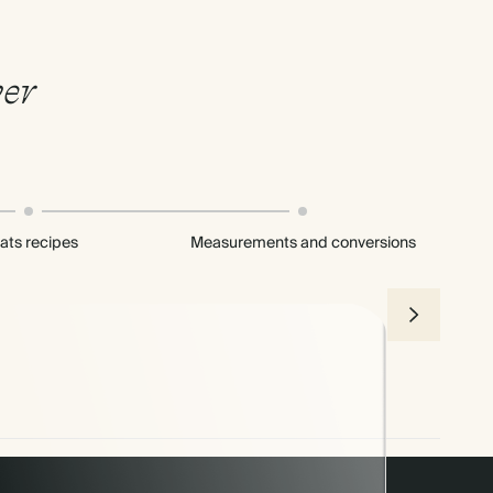
ver
ats recipes
Measurements and conversions