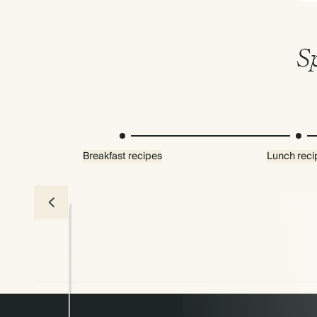
Sp
Breakfast recipes
Lunch reci