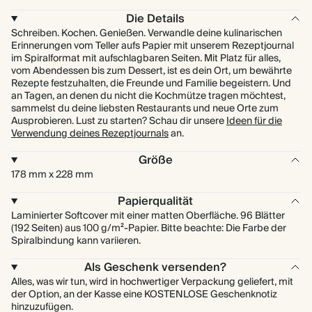
Die Details
Schreiben. Kochen. Genießen. Verwandle deine kulinarischen
Erinnerungen vom Teller aufs Papier mit unserem Rezeptjournal
im Spiralformat mit aufschlagbaren Seiten. Mit Platz für alles,
vom Abendessen bis zum Dessert, ist es dein Ort, um bewährte
Rezepte festzuhalten, die Freunde und Familie begeistern. Und
an Tagen, an denen du nicht die Kochmütze tragen möchtest,
sammelst du deine liebsten Restaurants und neue Orte zum
Ausprobieren. Lust zu starten? Schau dir unsere
Ideen für die
Verwendung deines Rezeptjournals
an.
Größe
178 mm x 228 mm
Papierqualität
Laminierter Softcover mit einer matten Oberfläche. 96 Blätter
(192 Seiten) aus 100 g/m²-Papier. Bitte beachte: Die Farbe der
Spiralbindung kann variieren.
Als Geschenk versenden?
Alles, was wir tun, wird in hochwertiger Verpackung geliefert, mit
der Option, an der Kasse eine KOSTENLOSE Geschenknotiz
hinzuzufügen.