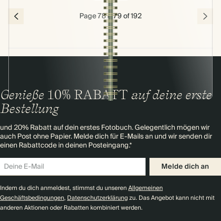
Page 78 & 79 of 192
Genieße
10% RABATT
auf deine erste
Bestellung
und 20% Rabatt auf dein erstes Fotobuch. Gelegentlich mögen wir
auch Post ohne Papier. Melde dich für E-Mails an und wir senden dir
einen Rabattcode in deinen Posteingang.*
Melde dich an
Indem du dich anmeldest, stimmst du unseren
Allgemeinen
Geschäftsbedingungen
,
Datenschutzerklärung
zu. Das Angebot kann nicht mit
anderen Aktionen oder Rabatten kombiniert werden.