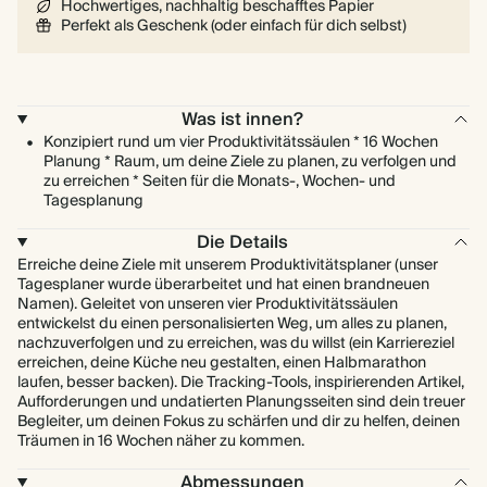
Hochwertiges, nachhaltig beschafftes Papier
Perfekt als Geschenk (oder einfach für dich selbst)
Was ist innen?
Konzipiert rund um vier Produktivitätssäulen * 16 Wochen
Planung * Raum, um deine Ziele zu planen, zu verfolgen und
zu erreichen * Seiten für die Monats-, Wochen- und
Tagesplanung
Die Details
Erreiche deine Ziele mit unserem Produktivitätsplaner (unser
Tagesplaner wurde überarbeitet und hat einen brandneuen
Namen). Geleitet von unseren vier Produktivitätssäulen
entwickelst du einen personalisierten Weg, um alles zu planen,
nachzuverfolgen und zu erreichen, was du willst (ein Karriereziel
erreichen, deine Küche neu gestalten, einen Halbmarathon
laufen, besser backen). Die Tracking-Tools, inspirierenden Artikel,
Aufforderungen und undatierten Planungsseiten sind dein treuer
Begleiter, um deinen Fokus zu schärfen und dir zu helfen, deinen
Träumen in 16 Wochen näher zu kommen.
Abmessungen