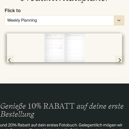
Flick to
Vollbild
Page 30 & 31 of 192
Genieße
10% RABATT
auf deine erste
Bestellung
und 20% Rabatt auf dein erstes Fotobuch. Gelegentlich mögen wir