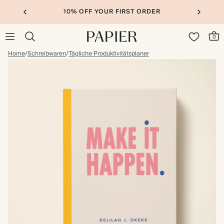
10% OFF YOUR FIRST ORDER
0
Home
/
Schreibwaren
/
Tägliche Produktivitätsplaner