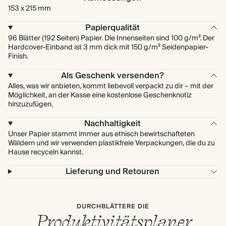
153 x 215 mm
Papierqualität
96 Blätter (192 Seiten) Papier. Die Innenseiten sind 100 g/m². Der
Hardcover-Einband ist 3 mm dick mit 150 g/m² Seidenpapier-
Finish.
Als Geschenk versenden?
Alles, was wir anbieten, kommt liebevoll verpackt zu dir – mit der
Möglichkeit, an der Kasse eine kostenlose Geschenknotiz
hinzuzufügen.
Nachhaltigkeit
Unser Papier stammt immer aus ethisch bewirtschafteten
Wäldern und wir verwenden plastikfreie Verpackungen, die du zu
Hause recyceln kannst.
Lieferung und Retouren
DURCHBLÄTTERE DIE
Produktivitätsplaner