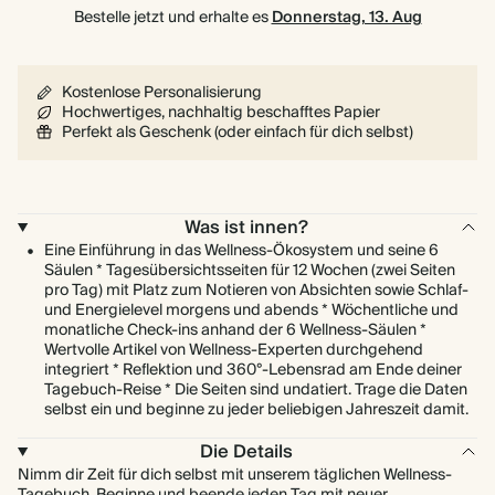
Bestelle jetzt und erhalte es
Donnerstag, 13. Aug
Kostenlose Personalisierung
Hochwertiges, nachhaltig beschafftes Papier
Perfekt als Geschenk (oder einfach für dich selbst)
Was ist innen?
Eine Einführung in das Wellness-Ökosystem und seine 6
Säulen * Tagesübersichtsseiten für 12 Wochen (zwei Seiten
pro Tag) mit Platz zum Notieren von Absichten sowie Schlaf-
und Energielevel morgens und abends * Wöchentliche und
monatliche Check-ins anhand der 6 Wellness-Säulen *
Wertvolle Artikel von Wellness-Experten durchgehend
integriert * Reflektion und 360°-Lebensrad am Ende deiner
Tagebuch-Reise * Die Seiten sind undatiert. Trage die Daten
selbst ein und beginne zu jeder beliebigen Jahreszeit damit.
Die Details
Nimm dir Zeit für dich selbst mit unserem täglichen Wellness-