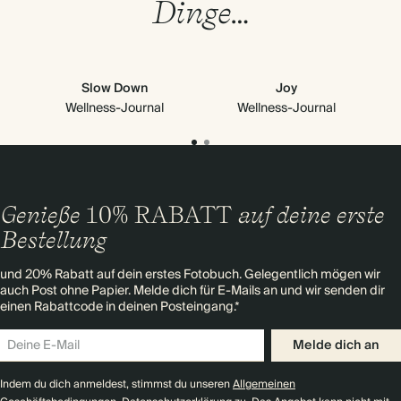
Dinge…
Slow Down
Joy
Wellness-Journal
Wellness-Journal
Genieße
10% RABATT
auf deine erste
Bestellung
und 20% Rabatt auf dein erstes Fotobuch. Gelegentlich mögen wir
auch Post ohne Papier. Melde dich für E-Mails an und wir senden dir
einen Rabattcode in deinen Posteingang.*
Melde dich an
Indem du dich anmeldest, stimmst du unseren
Allgemeinen