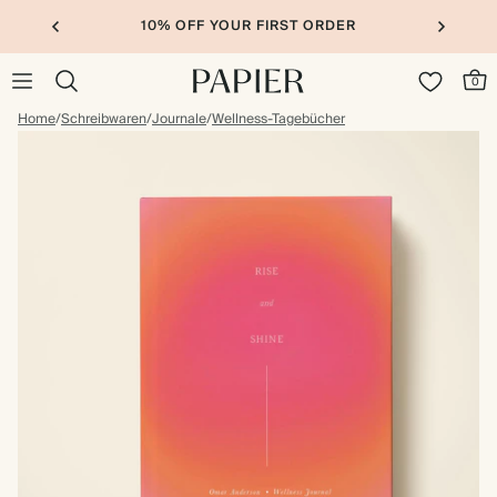
10% OFF YOUR FIRST ORDER
0
Home
/
Schreibwaren
/
Journale
/
Wellness-Tagebücher