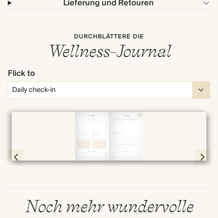
Lieferung und Retouren
DURCHBLÄTTERE DIE
Wellness-Journal
Flick to
Vollbild
Page 10 & 11 of 192
Noch mehr wundervolle