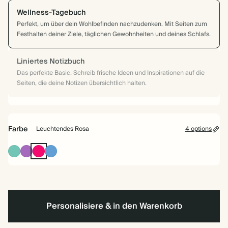
Wellness-Tagebuch
Perfekt, um über dein Wohlbefinden nachzudenken. Mit Seiten zum
Festhalten deiner Ziele, täglichen Gewohnheiten und deines Schlafs.
Liniertes Notizbuch
Das perfekte Basic. Schreib frische Ideen und Inspirationen auf die
Seiten, die deine Notizen übersichtlich halten.
Farbe
Leuchtendes Rosa
4 options
Türkis
Violett
Leuchtendes
Staubiges
Rosa
Mittelblau
Personalisiere & in den Warenkorb