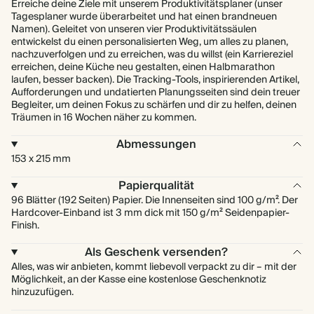
Erreiche deine Ziele mit unserem Produktivitätsplaner (unser
Tagesplaner wurde überarbeitet und hat einen brandneuen
Namen). Geleitet von unseren vier Produktivitätssäulen
entwickelst du einen personalisierten Weg, um alles zu planen,
nachzuverfolgen und zu erreichen, was du willst (ein Karriereziel
erreichen, deine Küche neu gestalten, einen Halbmarathon
laufen, besser backen). Die Tracking-Tools, inspirierenden Artikel,
Aufforderungen und undatierten Planungsseiten sind dein treuer
Begleiter, um deinen Fokus zu schärfen und dir zu helfen, deinen
Träumen in 16 Wochen näher zu kommen.
Abmessungen
153 x 215 mm
Papierqualität
96 Blätter (192 Seiten) Papier. Die Innenseiten sind 100 g/m². Der
Hardcover-Einband ist 3 mm dick mit 150 g/m² Seidenpapier-
Finish.
Als Geschenk versenden?
Alles, was wir anbieten, kommt liebevoll verpackt zu dir – mit der
Möglichkeit, an der Kasse eine kostenlose Geschenknotiz
hinzuzufügen.