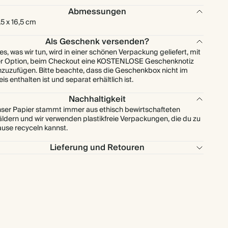
Abmessungen
,5 x 16,5 cm
Als Geschenk versenden?
les, was wir tun, wird in einer schönen Verpackung geliefert, mit
r Option, beim Checkout eine KOSTENLOSE Geschenknotiz
nzuzufügen. Bitte beachte, dass die Geschenkbox nicht im
eis enthalten ist und separat erhältlich ist.
Nachhaltigkeit
ser Papier stammt immer aus ethisch bewirtschafteten
ldern und wir verwenden plastikfreie Verpackungen, die du zu
use recyceln kannst.
Lieferung und Retouren