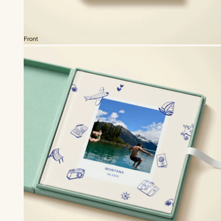
Front