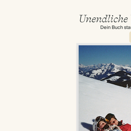
Unendliche 
Dein Buch star