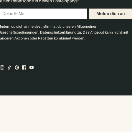
einen Rabattcode in deinen Posteingang.*
Melde dich an
Indem du dich anmeldest, stimmst du unseren
Allgemeinen
Geschäftsbedingungen
,
Datenschutzerklärung
zu. Das Angebot kann nicht mit
anderen Aktionen oder Rabatten kombiniert werden.