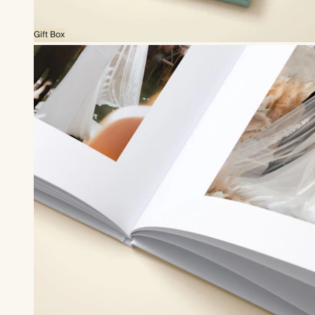
Gift Box