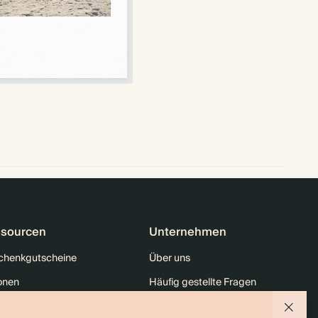
sourcen
Unternehmen
chenkgutscheine
Über uns
onen
Häufig gestellte Fragen
tt für Studierende & Absolventen
Nachhaltigkeit