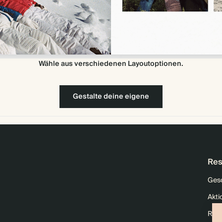
Wähle aus verschiedenen Layoutoptionen.
Gestalte deine eigene
Res
Ges
Akti
Raba