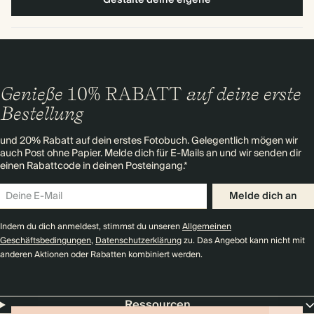
Gestalte deine eigene
Genieße
10% RABATT
auf deine erste
Bestellung
und 20% Rabatt auf dein erstes Fotobuch. Gelegentlich mögen wir
auch Post ohne Papier. Melde dich für E-Mails an und wir senden dir
einen Rabattcode in deinen Posteingang.*
Melde dich an
Indem du dich anmeldest, stimmst du unseren
Allgemeinen
Geschäftsbedingungen
,
Datenschutzerklärung
zu. Das Angebot kann nicht mit
anderen Aktionen oder Rabatten kombiniert werden.
Ressourcen