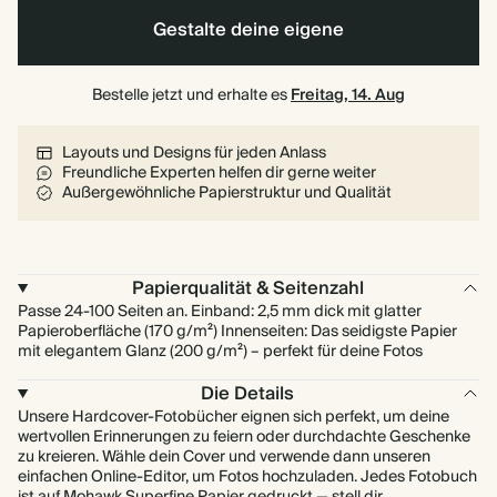
Gestalte deine eigene
Bestelle jetzt und erhalte es
Freitag, 14. Aug
Layouts und Designs für jeden Anlass
Freundliche Experten helfen dir gerne weiter
Außergewöhnliche Papierstruktur und Qualität
Papierqualität & Seitenzahl
Passe 24-100 Seiten an. Einband: 2,5 mm dick mit glatter
Papieroberfläche (170 g/m²) Innenseiten: Das seidigste Papier
mit elegantem Glanz (200 g/m²) – perfekt für deine Fotos
Die Details
Unsere Hardcover-Fotobücher eignen sich perfekt, um deine
wertvollen Erinnerungen zu feiern oder durchdachte Geschenke
zu kreieren. Wähle dein Cover und verwende dann unseren
einfachen Online-Editor, um Fotos hochzuladen. Jedes Fotobuch