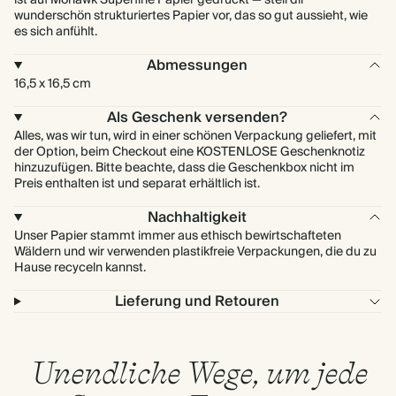
ist auf Mohawk Superfine Papier gedruckt — stell dir
wunderschön strukturiertes Papier vor, das so gut aussieht, wie
es sich anfühlt.
Abmessungen
16,5 x 16,5 cm
Als Geschenk versenden?
Alles, was wir tun, wird in einer schönen Verpackung geliefert, mit
der Option, beim Checkout eine KOSTENLOSE Geschenknotiz
hinzuzufügen. Bitte beachte, dass die Geschenkbox nicht im
Preis enthalten ist und separat erhältlich ist.
Nachhaltigkeit
Unser Papier stammt immer aus ethisch bewirtschafteten
Wäldern und wir verwenden plastikfreie Verpackungen, die du zu
Hause recyceln kannst.
Lieferung und Retouren
Unendliche Wege, um jede