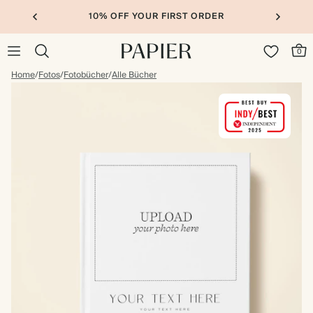
10% OFF YOUR FIRST ORDER
0
Home
/
Fotos
/
Fotobücher
/
Alle Bücher