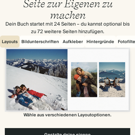
Seite zur Eigenen zu
machen
Dein Buch startet mit 24 Seiten – du kannst optional bis
zu 72 weitere Seiten hinzufügen.
Layouts
Bildunterschriften
Aufkleber
Hintergründe
Fotofilte
Wähle aus verschiedenen Layoutoptionen.