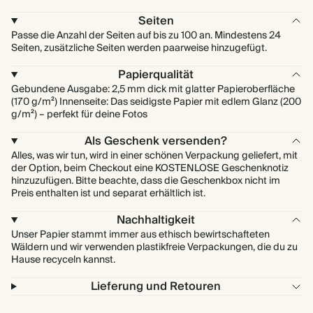
Seiten
Passe die Anzahl der Seiten auf bis zu 100 an. Mindestens 24
Seiten, zusätzliche Seiten werden paarweise hinzugefügt.
Papierqualität
Gebundene Ausgabe: 2,5 mm dick mit glatter Papieroberfläche
(170 g/m²) Innenseite: Das seidigste Papier mit edlem Glanz (200
g/m²) – perfekt für deine Fotos
Als Geschenk versenden?
Alles, was wir tun, wird in einer schönen Verpackung geliefert, mit
der Option, beim Checkout eine KOSTENLOSE Geschenknotiz
hinzuzufügen. Bitte beachte, dass die Geschenkbox nicht im
Preis enthalten ist und separat erhältlich ist.
Nachhaltigkeit
Unser Papier stammt immer aus ethisch bewirtschafteten
Wäldern und wir verwenden plastikfreie Verpackungen, die du zu
Hause recyceln kannst.
Lieferung und Retouren