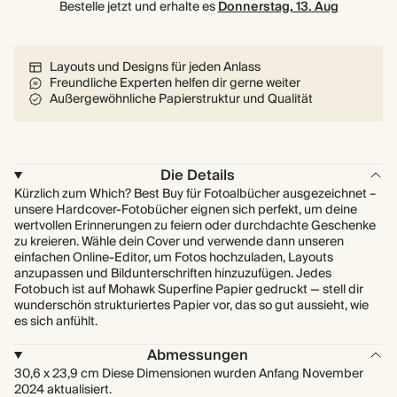
Bestelle jetzt und erhalte es
Donnerstag, 13. Aug
Layouts und Designs für jeden Anlass
Freundliche Experten helfen dir gerne weiter
Außergewöhnliche Papierstruktur und Qualität
Die Details
Kürzlich zum Which? Best Buy für Fotoalbücher ausgezeichnet –
unsere Hardcover-Fotobücher eignen sich perfekt, um deine
wertvollen Erinnerungen zu feiern oder durchdachte Geschenke
zu kreieren. Wähle dein Cover und verwende dann unseren
einfachen Online-Editor, um Fotos hochzuladen, Layouts
anzupassen und Bildunterschriften hinzuzufügen. Jedes
Fotobuch ist auf Mohawk Superfine Papier gedruckt — stell dir
wunderschön strukturiertes Papier vor, das so gut aussieht, wie
es sich anfühlt.
Abmessungen
30,6 x 23,9 cm Diese Dimensionen wurden Anfang November
2024 aktualisiert.