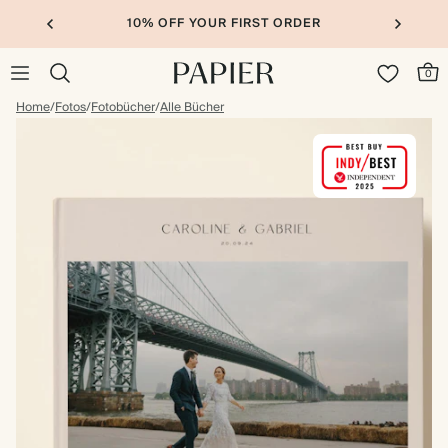
10% OFF YOUR FIRST ORDER
0
Home
/
Fotos
/
Fotobücher
/
Alle Bücher